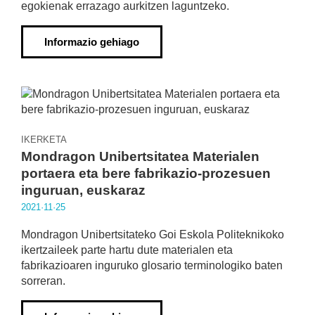
egokienak errazago aurkitzen laguntzeko.
Informazio gehiago
IKERKETA
Mondragon Unibertsitatea Materialen
portaera eta bere fabrikazio-prozesuen
inguruan, euskaraz
2021·11·25
Mondragon Unibertsitateko Goi Eskola Politeknikoko
ikertzaileek parte hartu dute materialen eta
fabrikazioaren inguruko glosario terminologiko baten
sorreran.