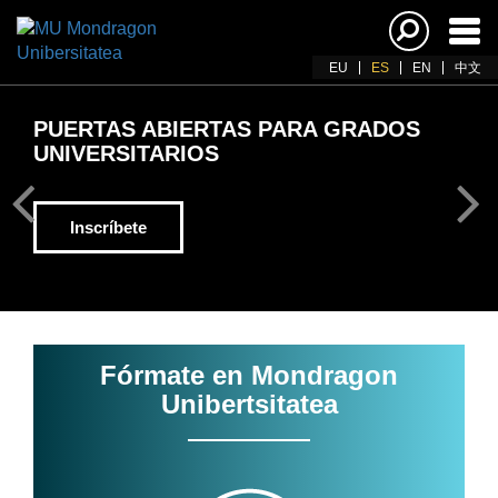
Acti
nav
EU
ES
EN
中文
PUERTAS ABIERTAS PARA GRADOS
UNIVERSITARIOS
Inscríbete
Fórmate en Mondragon
Unibertsitatea