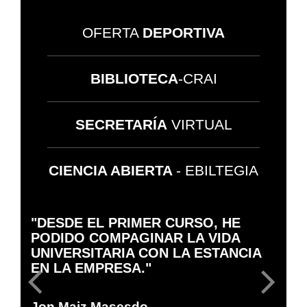
OFERTA
DEPORTIVA
BIBLIOTECA
-CRAI
SECRETARÍA
VIRTUAL
CIENCIA ABIERTA
- EBILTEGIA
"DESDE EL PRIMER CURSO, HE
"
PODIDO COMPAGINAR LA VIDA
R
UNIVERSITARIA CON LA ESTANCIA
D
EN LA EMPRESA."
A
Jon Maiz Masesdo
A