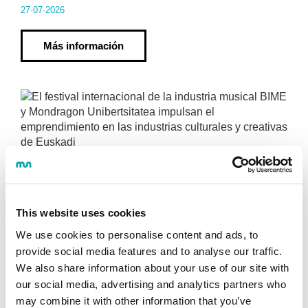
27·07·2026
Más información
LEINN
El festival internacional de la industria
musical BIME y Mondragon Unibertsitatea
This website uses cookies
impulsan el emprendimiento en las
We use cookies to personalise content and ads, to
industrias culturales y creativas de
provide social media features and to analyse our traffic.
Euskadi
We also share information about your use of our site with
27·07·2026
our social media, advertising and analytics partners who
may combine it with other information that you’ve
Más información