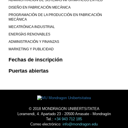
DISEÑO EN FABRICACIÓN MECÁNICA
PROGRAMACIÓN DE LA PRODUCCIÓN EN FABRICACIÓN
MECÁNICA
MECATRÓNICA INDUSTRIAL
ENERGÍAS RENOVABLES
ADMINISTRACIÓN Y FINANZAS
MARKETING Y PUBLICIDAD
Fechas de inscripción
Puertas abiertas
© 2018 MONDRAGON UNIBERTSITATEA
Loramendi, 4. Apartado 23 - 20500 Arrasate - Mondragón
Tel.:
+34 943 712 185
Correo electrónico:
info@mondragon.edu