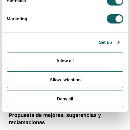
Statistics
Enviar
Marketing
Set up
CONTACTAR CON MONDRAGON
UNIBERTSITATEA
Allow all
¿Dónde estamos?
Allow selection
Directorio
Trabaja en Mondragon Unibertsitatea
Deny all
Formulario general de contacto
Propuesta de mejoras, sugerencias y
reclamaciones