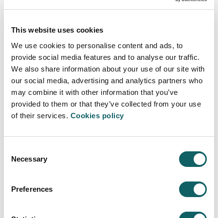
Tema (*)
This website uses cookies
We use cookies to personalise content and ads, to
provide social media features and to analyse our traffic.
Comentario (*)
We also share information about your use of our site with
our social media, advertising and analytics partners who
may combine it with other information that you’ve
Política de privacidad (*)
provided to them or that they’ve collected from your use
Leer la Política de privacidad
of their services.
Cookies policy
He leído y acepto la política de privacidad
Consent
Necessary
Refrescar
Selection
CAPTCHA
Preferences
Texto de verificación (*)