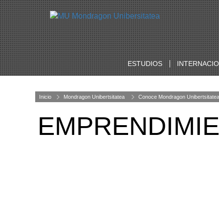
ESTUDIOS
INTERNACI
Inicio
Mondragon Unibertsitatea
Conoce Mondragon Unibertsitate
EMPRENDIMI