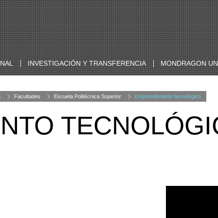
ONAL
INVESTIGACIÓN Y TRANSFERENCIA
MONDRAGON UNI
a
Facultades
Escuela Politécnica Superior
Emprendimiento tecnológico
ENTO TECNOLÓGI