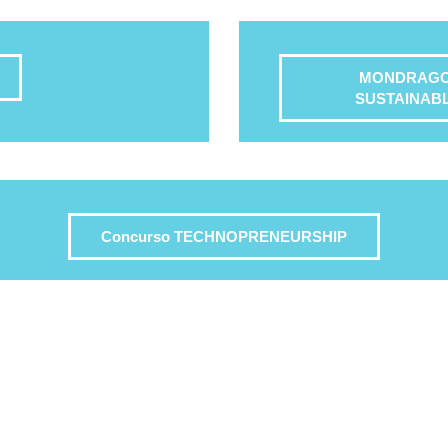
MONDRAGON
SUSTAINAB
Concurso TECHNOPRENEURSHIP
cto
Sigue