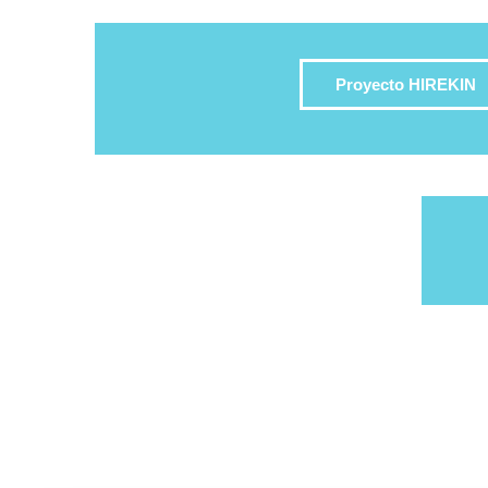
Proyecto HIREKIN
Datos de conta