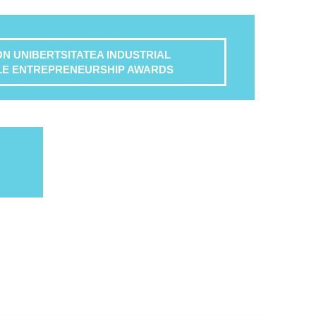
 UNIBERTSITATEA INDUSTRIAL
LE ENTREPRENEURSHIP AWARDS
nos también en...