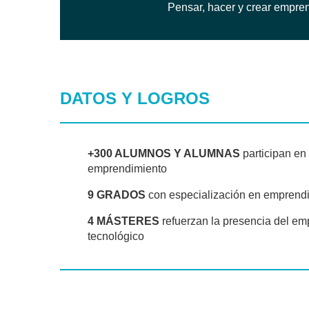
Pensar, hacer y crear empren
DATOS Y LOGROS
+300 ALUMNOS Y ALUMNAS
participan en
emprendimiento
9 GRADOS
con especialización en emprendi
4 MÁSTERES
refuerzan la presencia del e
tecnológico