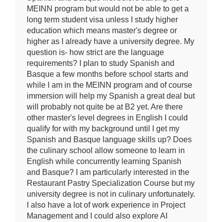
MEINN program but would not be able to get a
long term student visa unless I study higher
education which means master's degree or
higher as I already have a university degree. My
question is- how strict are the language
requirements? I plan to study Spanish and
Basque a few months before school starts and
while I am in the MEINN program and of course
immersion will help my Spanish a great deal but
will probably not quite be at B2 yet. Are there
other master's level degrees in English I could
qualify for with my background until I get my
Spanish and Basque language skills up? Does
the culinary school allow someone to learn in
English while concurrently learning Spanish
and Basque? I am particularly interested in the
Restaurant Pastry Specialization Course but my
university degree is not in culinary unfortunately.
I also have a lot of work experience in Project
Management and I could also explore AI