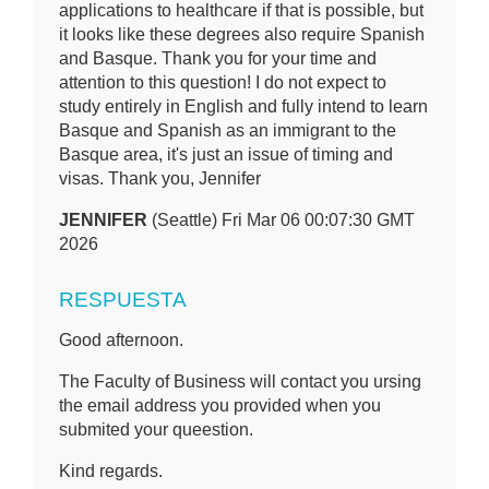
applications to healthcare if that is possible, but
it looks like these degrees also require Spanish
and Basque. Thank you for your time and
attention to this question! I do not expect to
study entirely in English and fully intend to learn
Basque and Spanish as an immigrant to the
Basque area, it's just an issue of timing and
visas. Thank you, Jennifer
JENNIFER
(Seattle) Fri Mar 06 00:07:30 GMT
2026
RESPUESTA
Good afternoon.
The Faculty of Business will contact you ursing
the email address you provided when you
submited your queestion.
Kind regards.