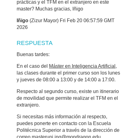
prácticas y el TFM en el extranjero en este
master? Muchas gracias, Iñigo
Iñigo
(Zizur Mayor) Fri Feb 20 06:57:59 GMT
2026
RESPUESTA
Buenas tardes:
En el caso del
Máster en Inteligencia Artificial
,
las clases durante el primer curso son los lunes
y jueves de 08:00 a 13:00 y de 14:00 a 17:00.
Respecto al segundo curso, existe un itinerario
de movilidad que permite realizar el TFM en el
extranjero.
Si necesitas más información al respecto,
puedes ponerte en contacto con la Escuela
Politécnica Superior a través de la dirección de
correo masteruni.ing@mondragon.edu