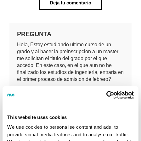
Deja tu comentario
PREGUNTA
Hola, Estoy estudiando ultimo curso de un
grado y al hacer la preinscripcion a un master
me solicitan el titulo del grado por el que
accedo. En este caso, en el que aun no he
finalizado los estudios de ingeniería, entraría en
el primer proceso de admision de febrero?
Unax
(Durango) Thu Jan 15 22:56:36 GMT
2026
RESPUESTA
This website uses cookies
Buenos días:
We use cookies to personalise content and ads, to
provide social media features and to analyse our traffic.
Las mayoría de las y los estudiantes que