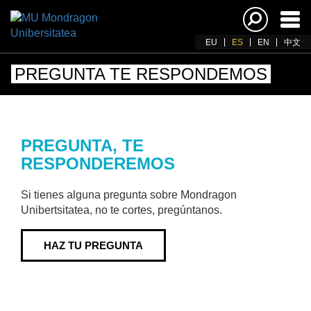
Acti
nav
EU
ES
EN
中文
PREGUNTA TE RESPONDEMOS
PREGUNTA, TE
RESPONDEREMOS
Si tienes alguna pregunta sobre Mondragon
Unibertsitatea, no te cortes, pregúntanos.
HAZ TU PREGUNTA