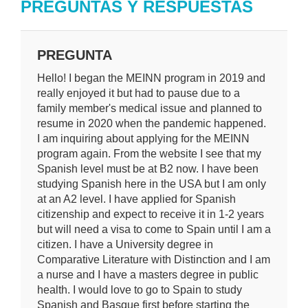
PREGUNTAS Y RESPUESTAS
PREGUNTA
Hello! I began the MEINN program in 2019 and
really enjoyed it but had to pause due to a
family member's medical issue and planned to
resume in 2020 when the pandemic happened.
I am inquiring about applying for the MEINN
program again. From the website I see that my
Spanish level must be at B2 now. I have been
studying Spanish here in the USA but I am only
at an A2 level. I have applied for Spanish
citizenship and expect to receive it in 1-2 years
but will need a visa to come to Spain until I am a
citizen. I have a University degree in
Comparative Literature with Distinction and I am
a nurse and I have a masters degree in public
health. I would love to go to Spain to study
Spanish and Basque first before starting the