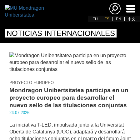
Acti
nav
EU
ES
EN
中文
NOTICIAS INTERNACIONALES
PROYECTO EUROPEO
Mondragon Unibertsitatea participa en un
proyecto europeo para desarrollar el
nuevo sello de las titulaciones conjuntas
24·07·2026
La iniciativa T-LED, impulsada junto a la Universitat
Oberta de Catalunya (UOC), adaptará y desarrollará
ocho titulaciones conjuntas en el marco del futuro Joint