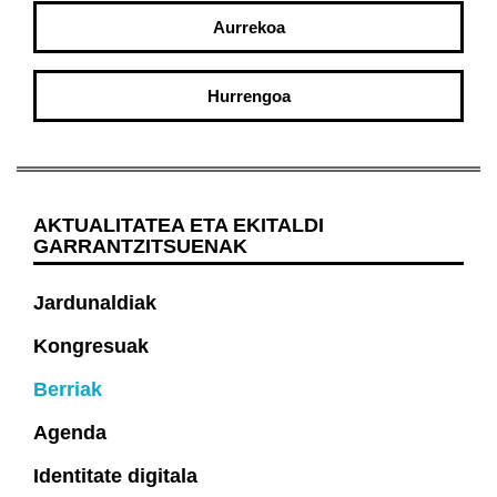
Aurrekoa
Hurrengoa
AKTUALITATEA ETA EKITALDI
GARRANTZITSUENAK
Jardunaldiak
Kongresuak
Berriak
Agenda
Identitate digitala