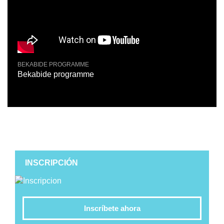
BEKABIDE PROGRAMME
BEKA
Bekabide programme
Beka
INSCRIPCIÓN
Inscríbete ahora