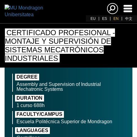
Ena
navi
EU
ES
EN
中文
CERTIFICADO PROFESIONAL -
MONTAJE Y SUPERVISIÓN DE
SISTEMAS MECATRÓNICOS
INDUSTRIALES
DEGREE
Assembly and Supervision of Industrial
Mechatronic Systems
DURATION
1 curso 688h
FACULTY/CAMPUS
Escuela Politécnica Superior de Mondragon
LANGUAGES