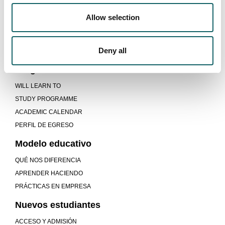
Allow selection
CERTIFICADO PROFESIONAL - MONTAJE Y
SUPERVISIÓN DE SISTEMAS
MECATRÓNICOS INDUSTRIALES
Deny all
Programme
WILL LEARN TO
STUDY PROGRAMME
ACADEMIC CALENDAR
PERFIL DE EGRESO
Modelo educativo
QUÉ NOS DIFERENCIA
APRENDER HACIENDO
PRÁCTICAS EN EMPRESA
Nuevos estudiantes
ACCESO Y ADMISIÓN