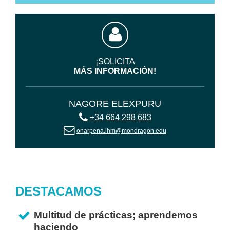
¡SOLICITA
MÁS INFORMACIÓN!
NAGORE ELEXPURU
+34 664 298 683
onarpena.lhm@mondragon.edu
DESTACAMOS
Multitud de prácticas; aprendemos
haciendo