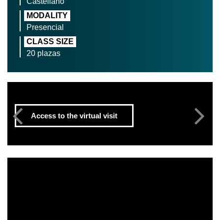
Castellano
MODALITY
Presencial
CLASS SIZE
20 plazas
Access to the virtual visit