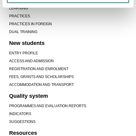
WHAT MAKES US DIFFERENT
LEARNING
PRACTICES
PRACTICES IN FOREIGN
DUAL TRAINING
New students
ENTRY PROFILE
ACCESS AND ADMISSION
REGISTRATION AND ENROLMENT
FEES, GRANTS AND SCHOLARSHIPS
ACCOMMODATION AND TRANSPORT
Quality system
PROGRAMMES AND EVALUATION REPORTS
INDICATORS
SUGGESTIONS
Resources