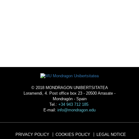
ACTIVITIES
ACOMMODATION
© 2018 MONDRAGON UNIBERTSITATEA
Loramendi, 4. Post office box 23 - 20500 Arrasate -
Mondragón - Spain
Tel.:
+34 943 712 185
E-mail:
info@mondragon.edu
PRIVACY POLICY
COOKIES POLICY
LEGAL NOTICE