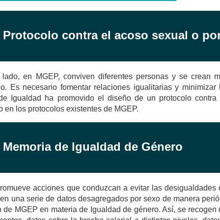
. Protocolo contra el acoso sexual o po
o lado, en MGEP, conviven diferentes personas y se crean mú
. Es necesario fomentar relaciones igualitarias y minimizar l
de Igualdad ha promovido el diseño de un protocolo contra
o en los protocolos existentes de MGEP.
. Memoria de Igualdad de Género
mueve acciones que conduzcan a evitar las desigualdades de 
en una serie de datos desagregados por sexo de manera periódi
n de MGEP en materia de Igualdad de género. Así, se recogen d