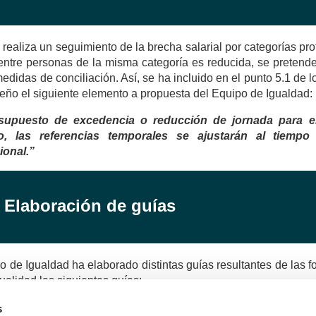
realiza un seguimiento de la brecha salarial por categorías pr
 entre personas de la misma categoría es reducida, se pretende
edidas de conciliación. Así, se ha incluido en el punto 5.1 de
o el siguiente elemento a propuesta del Equipo de Igualdad:
supuesto de excedencia o reducción de jornada para el
o, las referencias temporales se ajustarán al tiempo
ional.”
. Elaboración de guías
o de Igualdad ha elaborado distintas guías resultantes de las f
tualidad las siguientes guías:
s