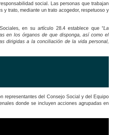
responsabilidad social. Las personas que trabajan
 y trato, mediante un trato acogedor, respetuoso y
ociales, en su artículo 28.4 establece que “
La
ias en los órganos de que disponga, así como el
 dirigidas a la conciliación de la vida personal,
on representantes del Consejo Social y del Equipo
ienales donde se incluyen acciones agrupadas en