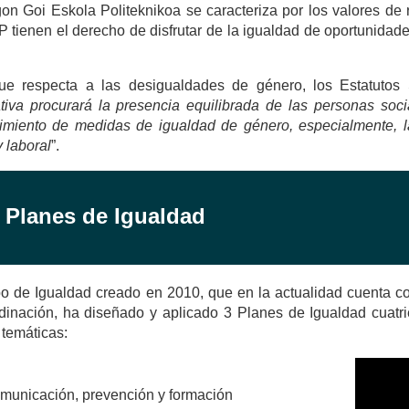
n Goi Eskola Politeknikoa se caracteriza por los valores de 
tienen el derecho de disfrutar de la igualdad de oportunidades
ue respecta a las desigualdades de género, los Estatutos S
tiva procurará la presencia equilibrada de las personas soc
imiento de medidas de igualdad de género, especialmente, las
y laboral
”.
. Planes de Igualdad
o de Igualdad creado en 2010, que en la actualidad cuenta c
dinación, ha diseñado y aplicado 3 Planes de Igualdad cuatr
 temáticas:
municación, prevención y formación