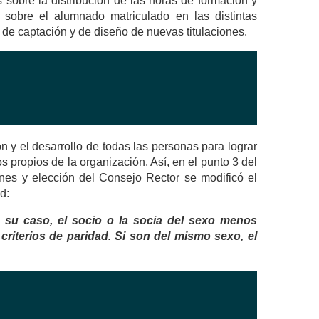
s sobre la distribución de las horas de formación y
 sobre el alumnado matriculado en las distintas
s de captación y de diseño de nuevas titulaciones.
 y el desarrollo de todas las personas para lograr
s propios de la organización. Así, en el punto 3 del
ones y elección del Consejo Rector se modificó el
d:
 su caso, el socio o la socia del sexo menos
riterios de paridad. Si son del mismo sexo, el