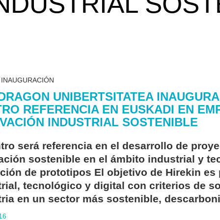
NDUSTRIAL SOST
N INAUGURACIÓN
RAGON UNIBERTSITATEA INAUGURA 
RO REFERENCIA EN EUSKADI EN EM
VACIÓN INDUSTRIAL SOSTENIBLE
ntro será referencia en el desarrollo de pro
ación sostenible en el ámbito industrial y t
ación de prototipos El objetivo de Hirekin 
rial, tecnológico y digital con criterios de s
tria en un sector más sostenible, descarboni
16