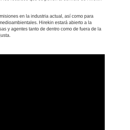
misiones en la industria actual, así como para
edioambientales. Hirekin estará abierto a la
as y agentes tanto de dentro como de fuera de la
justa.