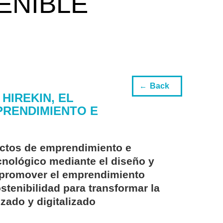
ENIBLE
Back
HIREKIN, EL
PRENDIMIENTO E
yectos de emprendimiento e
ecnológico mediante el diseño y
es promover el emprendimiento
ostenibilidad para transformar la
zado y digitalizado