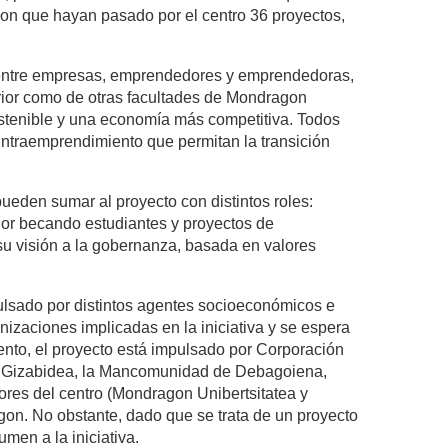
son que hayan pasado por el centro 36 proyectos,
 entre empresas, emprendedores y emprendedoras,
rior como de otras facultades de Mondragon
sostenible y una economía más competitiva. Todos
 intraemprendimiento que permitan la transición
ueden sumar al proyecto con distintos roles:
ador becando estudiantes y proyectos de
su visión a la gobernanza, basada en valores
pulsado por distintos agentes socioeconómicos e
izaciones implicadas en la iniciativa y se espera
nto, el proyecto está impulsado por Corporación
 Gizabidea, la Mancomunidad de Debagoiena,
ores del centro (Mondragon Unibertsitatea y
on. No obstante, dado que se trata de un proyecto
men a la iniciativa.