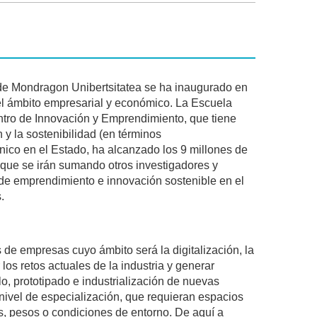
n de Mondragon Unibertsitatea se ha inaugurado en
el ámbito empresarial y económico. La Escuela
ntro de Innovación y Emprendimiento, que tiene
n y la sostenibilidad (en términos
nico en el Estado, ha alcanzado los 9 millones de
s que se irán sumando otros investigadores y
 de emprendimiento e innovación sostenible en el
.
 de empresas cuyo ámbito será la digitalización, la
 los retos actuales de la industria y generar
o, prototipado e industrialización de nuevas
nivel de especialización, que requieran espacios
, pesos o condiciones de entorno. De aquí a