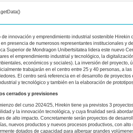
o de innovación y emprendimiento industrial sostenible Hireki
 en presencia de numerosos representantes institucionales y d
ica Superior de Mondragon Unibertsitatea lidera este nuevo Ce
ares el emprendimiento industrial y tecnológico, la digitalizació
ientales, económicos y sociales). La inversión del proyecto, ú
nicialmente trabajarán en el centro entre 25 y 40 personas, a la
dores. El centro será referencia en el desarrollo de proyectos
ndustrial y tecnológico y también en la elaboración de prototipos
os cerrados y previsiones
ienzo del curso 2024/25, Hirekin tiene ya previstos 3 proyectos
ilidad y la innovación tecnológica, y cuya finalidad será abordar
es de alto impacto. Concretamente serán proyectos de desarroll
ías, nuevos productos y nuevos procesos productivos, con alto 
armente dotados de capacidad para albergar grandes volúmenes