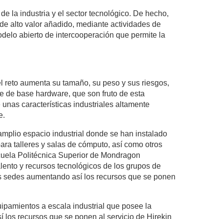
 de la industria y el sector tecnológico. De hecho,
y de alto valor añadido, mediante actividades de
delo abierto de intercooperación que permite la
el reto aumenta su tamaño, su peso y sus riesgos,
te de base hardware, que son fruto de esta
 unas características industriales altamente
e.
amplio espacio industrial donde se han instalado
ara talleres y salas de cómputo, así como otros
scuela Politécnica Superior de Mondragon
lento y recursos tecnológicos de los grupos de
tras sedes aumentando así los recursos que se ponen
ipamientos a escala industrial que posee la
í los recursos que se ponen al servicio de Hirekin