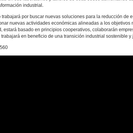
sformación industrial.
o trabajará por buscar nuevas soluciones para la reducción de e
nar nuevas actividades económicas alineadas a los objetivos m
, estará basado en principios cooperativos, colaborarán empres
 trabajará en beneficio de una transición industrial sostenible y 