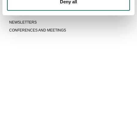
Deny all
Latest news
NEWS
NEWSLETTERS
CONFERENCES AND MEETINGS
We are more than a university
COMMUNITY