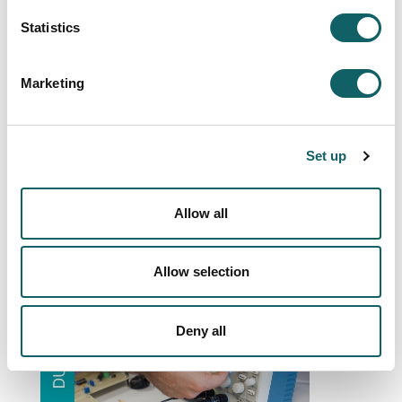
Statistics
Máster en Diseño Estratégico,
Productos y Servicios
Marketing
Set up
Allow all
Máster en Ingeniería Industrial
Allow selection
Deny all