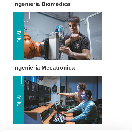
Ingeniería Biomédica
Ingeniería Mecatrónica
Comunicación Audiovisual