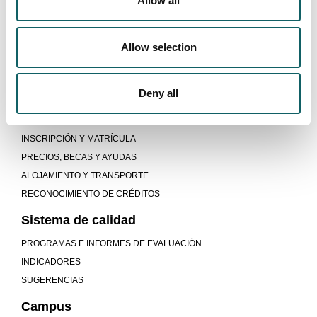
Allow all
Modelo educativo
PROCESO ENSEÑANZA-APRENDIZAJE
Allow selection
PROGRAMA DUAL
MOVILIDAD E INTERNACIONALIZACIÓN
Deny all
Nuevos estudiantes
REQUISITOS DE ACCESO
INSCRIPCIÓN Y MATRÍCULA
PRECIOS, BECAS Y AYUDAS
ALOJAMIENTO Y TRANSPORTE
RECONOCIMIENTO DE CRÉDITOS
Sistema de calidad
PROGRAMAS E INFORMES DE EVALUACIÓN
INDICADORES
SUGERENCIAS
Campus