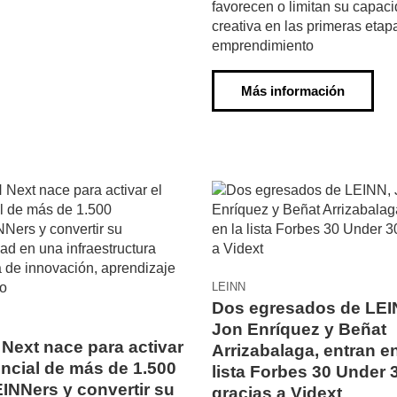
favorecen o limitan su capac
creativa en las primeras etap
emprendimiento
Más información
LEINN
Dos egresados de LEI
Jon Enríquez y Beñat
Next nace para activar
Arrizabalaga, entran en
encial de más de 1.500
lista Forbes 30 Under 
INNers y convertir su
gracias a Vidext