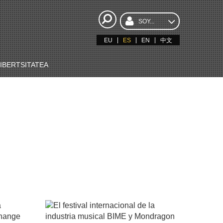
SOY...
EU
ES
EN
中文
BERTSITATEA