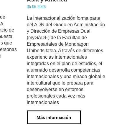
n
05·06·2026
 de
La internacionalización forma parte
na
del ADN del Grado en Administración
acio de
y Dirección de Empresas Dual
puesta
(myGADE) de la Facultad de
es que
Empresariales de Mondragon
personas
Unibertsitatea. A través de diferentes
d
experiencias internacionales
integradas en el plan de estudios, el
alumnado desarrolla competencias
internacionales y una mirada global e
intercultural que le prepara para
desenvolverse en entornos
profesionales cada vez más
internacionales
Más información