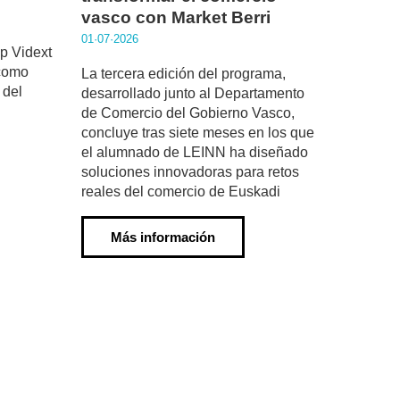
vasco con Market Berri
01·07·2026
up Vidext
 como
La tercera edición del programa,
 del
desarrollado junto al Departamento
de Comercio del Gobierno Vasco,
concluye tras siete meses en los que
el alumnado de LEINN ha diseñado
soluciones innovadoras para retos
reales del comercio de Euskadi
Más información