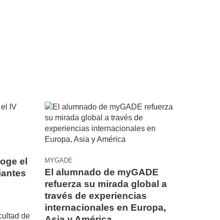
oge el
MYGADE
El alumnado de myGADE
iantes
refuerza su mirada global a
través de experiencias
internacionales en Europa,
cultad de
Asia y América