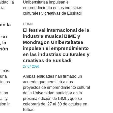
en la
LEINN
El festival internacional de la
industria musical BIME y
 su
Mondragon Unibertsitatea
 la
impulsan el emprendimiento
ción
en las industrias culturales y
creativas de Euskadi
27·07·2026
r más
r una
Ambas entidades han firmado un
te los
acuerdo que permitirá a dos
o
proyectos de emprendimiento cultural
ation
de la Universidad participar en la
lity,
próxima edición de BIME, que se
ion in
celebrará del 27 al 30 de octubre en
Bilbao