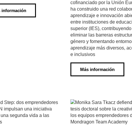
cofinanciado por la Unión Eu
ha construido una red colabo
 información
aprendizaje e innovación abi
entre instituciones de educac
superior (IES), contribuyendo
eliminar las barreras estructu
género y fomentando entorno
aprendizaje más diversos, ac
e inclusivos
Más información