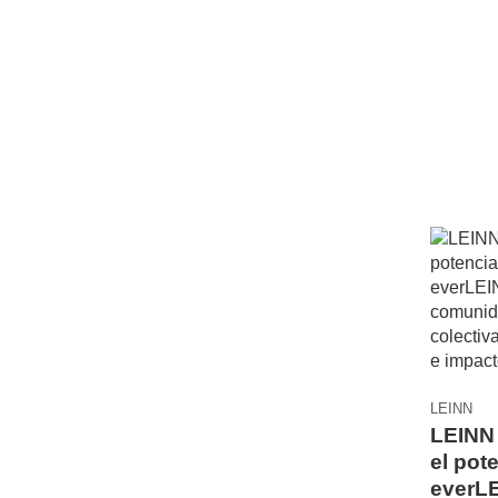
LEINN
LEINN 
el pot
everLE