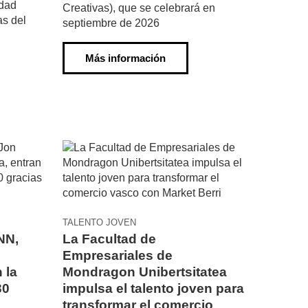
idad
Creativas), que se celebrará en
as del
septiembre de 2026
Más información
TALENTO JOVEN
NN,
La Facultad de
Empresariales de
 la
Mondragon Unibertsitatea
30
impulsa el talento joven para
transformar el comercio