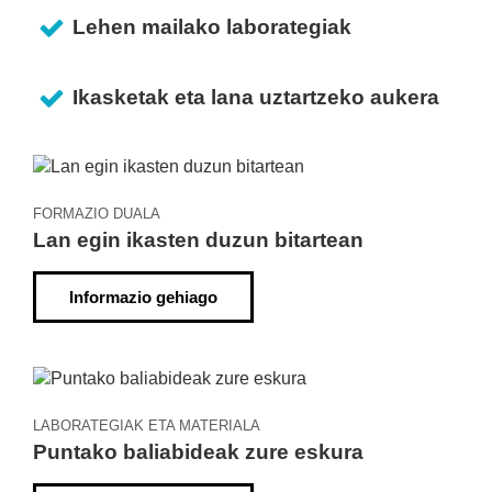
Lehen mailako laborategiak
Ikasketak eta lana uztartzeko aukera
FORMAZIO DUALA
Lan egin ikasten duzun bitartean
Informazio gehiago
LABORATEGIAK ETA MATERIALA
Puntako baliabideak zure eskura