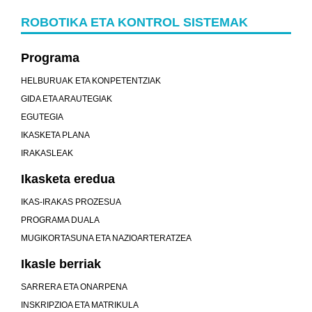
ROBOTIKA ETA KONTROL SISTEMAK
Programa
HELBURUAK ETA KONPETENTZIAK
GIDA ETA ARAUTEGIAK
EGUTEGIA
IKASKETA PLANA
IRAKASLEAK
Ikasketa eredua
IKAS-IRAKAS PROZESUA
PROGRAMA DUALA
MUGIKORTASUNA ETA NAZIOARTERATZEA
Ikasle berriak
SARRERA ETA ONARPENA
INSKRIPZIOA ETA MATRIKULA