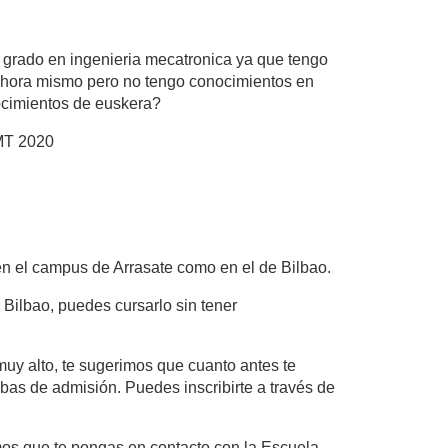
l grado en ingenieria mecatronica ya que tengo
 ahora mismo pero no tengo conocimientos en
nocimientos de euskera?
MT 2020
en el campus de Arrasate como en el de Bilbao.
 Bilbao, puedes cursarlo sin tener
uy alto, te sugerimos que cuanto antes te
bas de admisión. Puedes inscribirte a través de
mos que te pongas en contacto con la Escuela