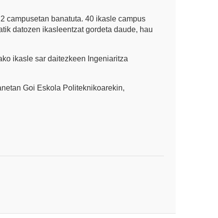
 2 campusetan banatuta. 40 ikasle campus
tatik datozen ikasleentzat gordeta daude, hau
ko ikasle sar daitezkeen Ingeniaritza
anetan Goi Eskola Politeknikoarekin,