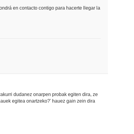
ndrá en contacto contigo para hacerte llegar la
rakurri dudanez onarpen probak egiten dira, ze
auek egitea onartzeko?' hauez gain zein dira