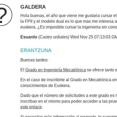
?
GALDERA
Hola buenas, el año que viene me gustaria cursar e
la FPII y el modelo dual es lo que mas me interesa
euskera. ¿Es imposible cursar la ingenieria sin co
Esuardo
(Castro urdiales) Wed Nov 25 07:13:03 G
ERANTZUNA
Buenas tardes:
El
Grado en Ingeniería Mecatrónica
se ofrece tanto 
En el caso de inscribirte al Grado en Mecatrónica en
conocimientos de Euskera.
Dado que el número de solicitudes a este grado es m
inscribas en el mismo para poder acceder a las prue
este enlace
.
Si necesitas más información al respecto, te sugeri