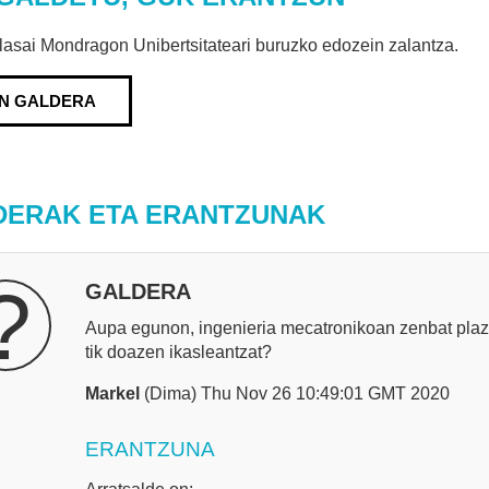
lasai Mondragon Unibertsitateari buruzko edozein zalantza.
IN GALDERA
DERAK ETA ERANTZUNAK
?
GALDERA
Aupa egunon, ingenieria mecatronikoan zenbat pla
tik doazen ikasleantzat?
Markel
(Dima) Thu Nov 26 10:49:01 GMT 2020
ERANTZUNA