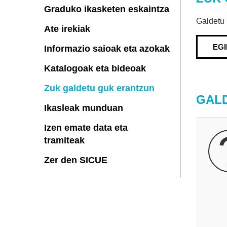
Graduko ikasketen eskaintza
Galdetu 
Ate irekiak
EG
Informazio saioak eta azokak
Katalogoak eta bideoak
Zuk galdetu guk erantzun
GAL
Ikasleak munduan
Izen emate data eta
tramiteak
Zer den SICUE