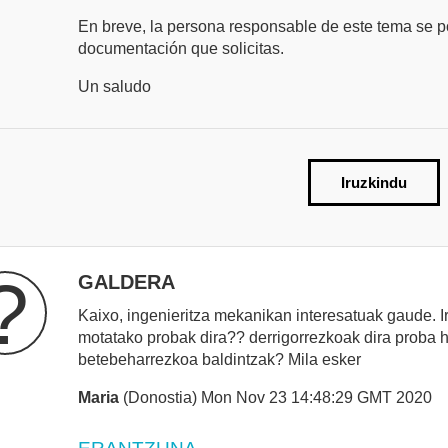
En breve, la persona responsable de este tema se po
documentación que solicitas.
Un saludo
Iruzkindu
?
GALDERA
Kaixo, ingenieritza mekanikan interesatuak gaude. I
motatako probak dira?? derrigorrezkoak dira proba h
betebeharrezkoa baldintzak? Mila esker
Maria
(Donostia) Mon Nov 23 14:48:29 GMT 2020