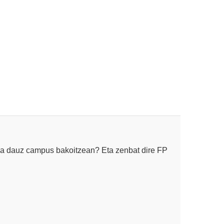
za dauz campus bakoitzean? Eta zenbat dire FP