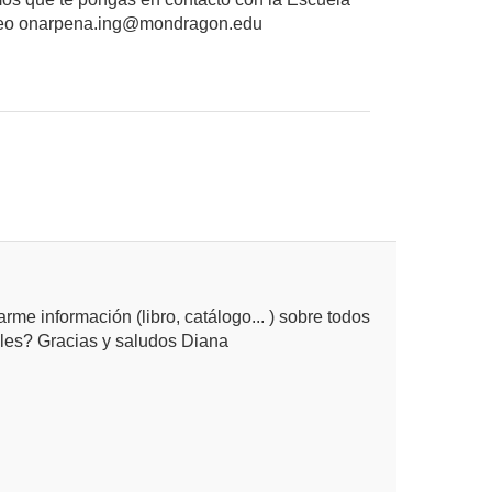
correo onarpena.ing@mondragon.edu
me información (libro, catálogo... ) sobre todos
ales? Gracias y saludos Diana