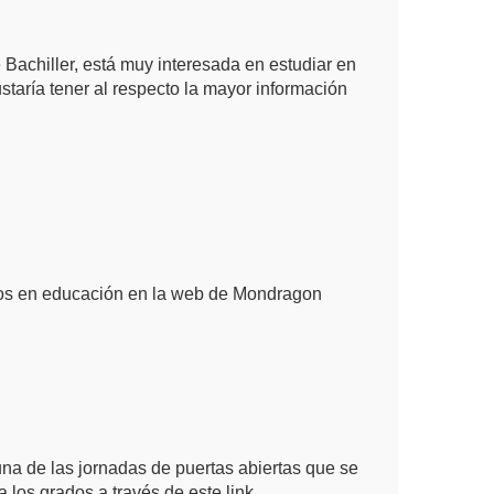
 Bachiller, está muy interesada en estudiar en
staría tener al respecto la mayor información
ados en educación en la web de Mondragon
guna de las jornadas de puertas abiertas que se
 a los grados a través de
este link
.