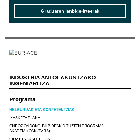
Graduaren lanbide-irteerak
INDUSTRIA ANTOLAKUNTZAKO
INGENIARITZA
Programa
HELBURUAK ETA KONPETENTZIAK
IKASKETA PLANA
ONDOZ ONDOKO IBILBIDEAK DITUZTEN PROGRAMA
AKADEMIKOAK (PARS)
GIDA ETA ARAUTEGIAK