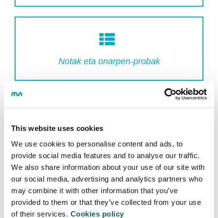
Notak eta onarpen-probak
This website uses cookies
We use cookies to personalise content and ads, to
Hizkuntza-betekizunak
provide social media features and to analyse our traffic.
We also share information about your use of our site with
our social media, advertising and analytics partners who
may combine it with other information that you’ve
provided to them or that they’ve collected from your use
of their services.
Cookies policy