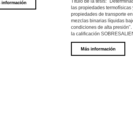
Título de la tesis: "Determina
 información
las propiedades termofísicas 
propiedades de transporte en
mezclas binarias líquidas baj
condiciones de alta presión"
la calificación SOBRESALIE
Más información