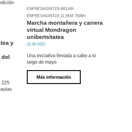
ENPRESAGINTZA-BELAR-
ENPRESAGINTZA 11,5KM 750M+
Marcha montañera y carrera
virtual Mondragon
unibertsitatea
tea y
11·06·2021
Una iniciativa llevada a cabo a lo
 del
largo de mayo
Más información
e 225
 aulas