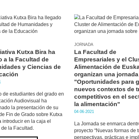
JORNADA
ciativa Kutxa Bira ha
La Facultad de
o a la Facultad de
Empresariales y el Clu
idades y Ciencias de
Alimentación de Eusk
cación
organizan una jornada
"Oportunidades para 
1
nuevos contextos de t
 de estudiantes del grado en
competitivos en el sec
ación Audiovisual ha
la alimentación"
ado la presentación de su
04·06·2021
de Fin de Grado sobre Kutxa
 introducir en la caja el
La Jornada se enmarca dentr
de la Facultad.
proyecto “Nuevas formas de t
perspectivas, prácticas e imp