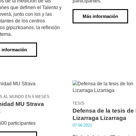
os de la medición de las
participantes.
nes que definen el Talento y
verá, junto con los y las
Más información
tantes de los centros
os gipuzkoanos, la reflexión
 tema.
 información
AS AL MUNDO EN 5 MESES
idad MU Strava
TESIS
Defensa de la tesis de 
1
Lizarraga Lizarraga
00 participantes
07·06·2021