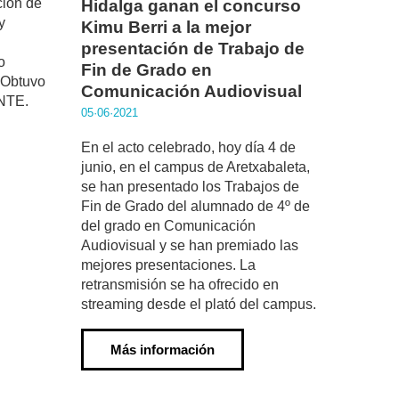
ción de
Hidalga ganan el concurso
y
Kimu Berri a la mejor
presentación de Trabajo de
o
Fin de Grado en
. Obtuvo
Comunicación Audiovisual
NTE.
05·06·2021
En el acto celebrado, hoy día 4 de
junio, en el campus de Aretxabaleta,
se han presentado los Trabajos de
Fin de Grado del alumnado de 4º de
del grado en Comunicación
Audiovisual y se han premiado las
mejores presentaciones. La
retransmisión se ha ofrecido en
streaming desde el plató del campus.
Más información