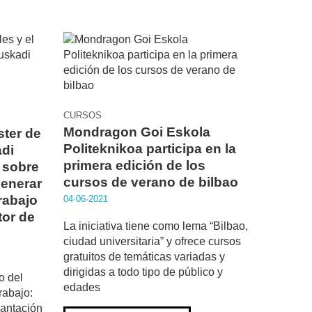
CURSOS
Mondragon Goi Eskola
ster de
Politeknikoa participa en la
adi
primera edición de los
 sobre
cursos de verano de bilbao
generar
rabajo
04·06·2021
tor de
La iniciativa tiene como lema “Bilbao,
ciudad universitaria” y ofrece cursos
gratuitos de temáticas variadas y
dirigidas a todo tipo de público y
o del
edades
rabajo:
lantación