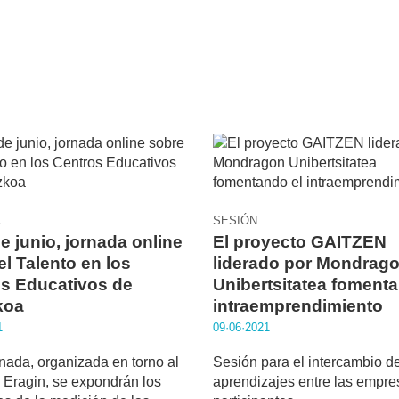
A
SESIÓN
de junio, jornada online
El proyecto GAITZEN
el Talento en los
liderado por Mondrag
s Educativos de
Unibertsitatea fomenta
koa
intraemprendimiento
1
09·06·2021
rnada, organizada en torno al
Sesión para el intercambio d
 Eragin, se expondrán los
aprendizajes entre las empre