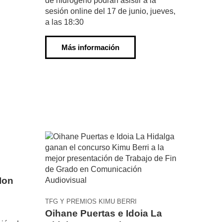
de hidrógeno podrán asistir a la
sesión online del 17 de junio, jueves,
a las 18:30
Más información
Ion
TFG Y PREMIOS KIMU BERRI
Oihane Puertas e Idoia La