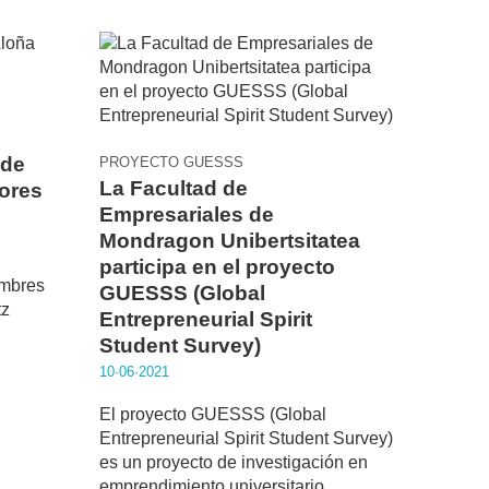
 de
PROYECTO GUESSS
La Facultad de
dores
Empresariales de
Mondragon Unibertsitatea
participa en el proyecto
umbres
GUESSS (Global
tz
Entrepreneurial Spirit
Student Survey)
10·06·2021
El proyecto GUESSS (Global
Entrepreneurial Spirit Student Survey)
es un proyecto de investigación en
emprendimiento universitario