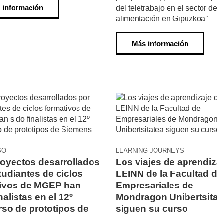
 información
del teletrabajo en el sector de
alimentación en Gipuzkoa”
Más información
SO
LEARNING JOURNEYS
oyectos desarrollados
Los viajes de aprendiz
tudiantes de ciclos
LEINN de la Facultad 
tivos de MGEP han
Empresariales de
nalistas en el 12º
Mondragon Unibertsit
so de prototipos de
siguen su curso