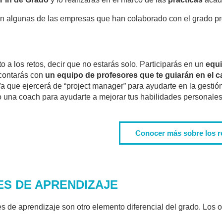
n algunas de las empresas que han colaborado con el grado p
o a los retos, decir que no estarás solo. Participarás en un
equ
contarás con
un equipo de profesores que te guiarán en el c
/a que ejercerá de “project manager” para ayudarte en la gestión
 una coach para ayudarte a mejorar tus habilidades personales p
Conocer más sobre los r
ES DE APRENDIZAJE
es de aprendizaje son otro elemento diferencial del grado. Los o