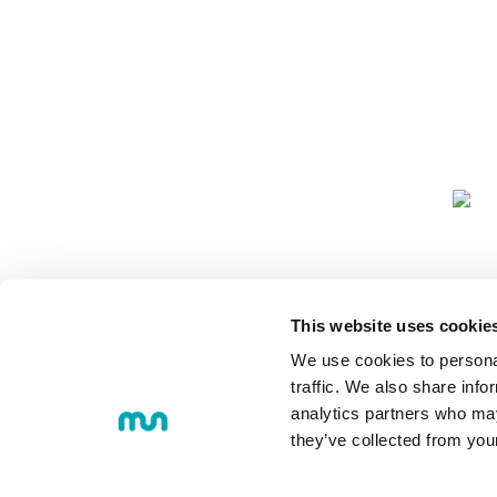
COMUNIDA
This website uses cookie
We use cookies to personal
traffic. We also share info
analytics partners who may
they’ve collected from you