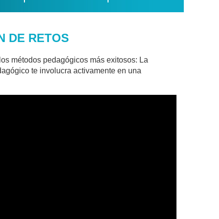
N DE RETOS
 los métodos pedagógicos más exitosos: La
dagógico te involucra activamente en una