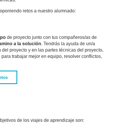
roponiendo retos a nuestro alumnado:
ipo
de proyecto junto con tus compañeros/as de
amino a la solución
. Tendrás la ayuda de un/a
 del proyecto y en las partes técnicas del proyecto,
ara trabajar mejor en equipo, resolver conflictos,
etos
bjetivos de los viajes de aprendizaje son: