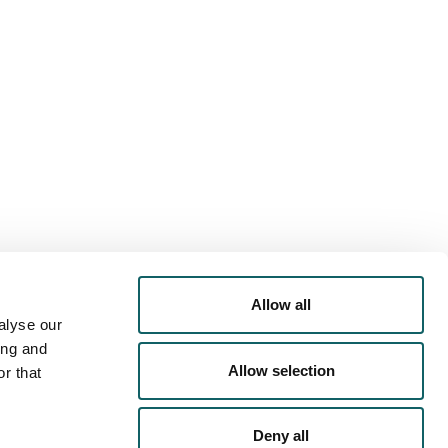
RTA DEPORTIVA
AGENDA
LOJAMIENTO
Allow all
alyse our
ing and
Allow selection
r that
Deny all