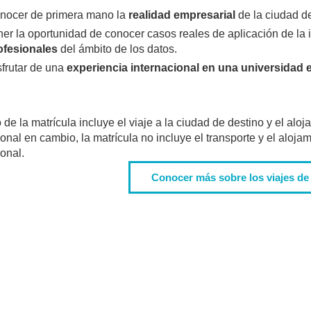
nocer de primera mano la
realidad empresarial
de la ciudad de
er la oportunidad de conocer casos reales de aplicación de la int
ofesionales
del ámbito de los datos.
sfrutar de una
experiencia internacional en una universidad 
 de la matrícula incluye el viaje a la ciudad de destino y el aloj
ional en cambio, la matrícula no incluye el transporte y el alojam
ional.
Conocer más sobre los viajes de
Mucho más que universidad