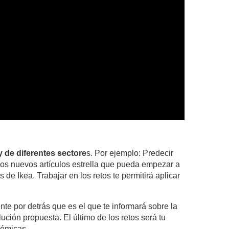
y de diferentes sectore
s. Por ejemplo: Predecir
 los nuevos artículos estrella que pueda empezar a
de Ikea. Trabajar en los retos te permitirá aplicar
.
ente por detrás que es el que te informará sobre la
lución propuesta. El último de los retos será tu
émicas.