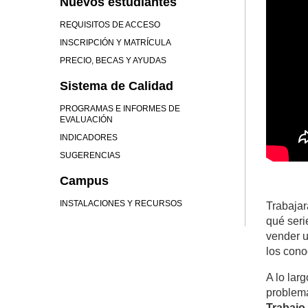
Nuevos estudiantes
REQUISITOS DE ACCESO
INSCRIPCIÓN Y MATRÍCULA
PRECIO, BECAS Y AYUDAS
Sistema de Calidad
PROGRAMAS E INFORMES DE
EVALUACIÓN
INDICADORES
SUGERENCIAS
Campus
INSTALACIONES Y RECURSOS
Trabajar
qué seri
vender u
los cono
A lo lar
problemá
Trabajo