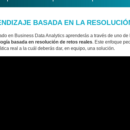
NDIZAJE BASADA EN LA RESOLUCIÓ
ado en Business Data Analytics aprenderás a través de uno de
ogía basada en resolución de retos reales
. Este enfoque pe
tica real a la cuál deberás dar, en equipo, una solución.