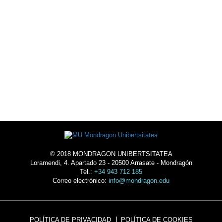
AGENDA
ALOJAMIENTO
© 2018 MONDRAGON UNIBERTSITATEA
Loramendi, 4. Apartado 23 - 20500 Arrasate - Mondragón
Tel.:
+34 943 712 185
Correo electrónico:
info@mondragon.edu
POLÍTICA DE PRIVACIDAD
POLÍTICA DE COOKIES