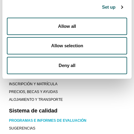
PLANES DE ESTUDIO
Set up
CALENDARIO ACADEMICO
PERFIL DE EGRESO
Allow all
Modelo educativo
¿QUÉ NOS DIFERENCIA?
Allow selection
APRENDER HACIENDO
PRÁCTICAS EN EMPRESA
Deny all
Nuevos estudiantes
ACCESO Y ADMISIÓN
INSCRIPCIÓN Y MATRÍCULA
PRECIOS, BECAS Y AYUDAS
ALOJAMIENTO Y TRANSPORTE
Sistema de calidad
PROGRAMAS E INFORMES DE EVALUACIÓN
SUGERENCIAS