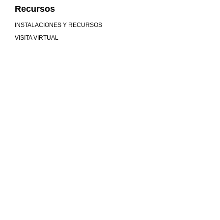
Recursos
INSTALACIONES Y RECURSOS
VISITA VIRTUAL
Mucho más que universidad
COMUNIDAD