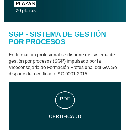
PLAZAS
20 plazas
SGP - SISTEMA DE GESTIÓN
POR PROCESOS
En formación profesional se dispone del sistema de
gestión por procesos (SGP) impulsado por la
Viceconsejería de Formación Profesional del GV. Se
dispone del certificado ISO 9001:2015.
PDF
CERTIFICADO