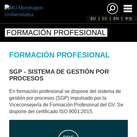
Acti
nav
EU
ES
EN
中文
FORMACIÓN PROFESIONAL
FORMACIÓN PROFESIONAL
SGP - SISTEMA DE GESTIÓN POR
PROCESOS
En formación profesional se dispone del sistema de
gestión por procesos (SGP) impulsado por la
Viceconsejería de Formación Profesional del GV. Se
dispone del certificado ISO 9001:2015.