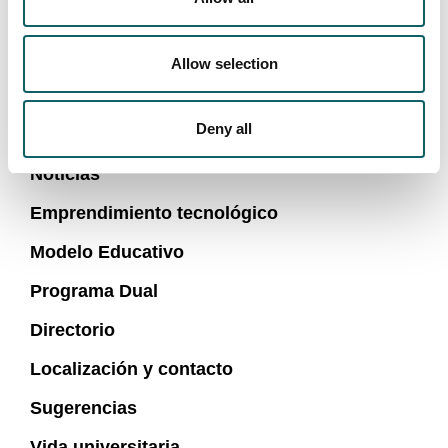
Calidad
FORMACIÓN UNIVERSITARIA
Allow selection
FORMACIÓN PROFESIONAL
FORMACIÓN CONTINUA
Deny all
Entrega de diplomas
Noticias
Emprendimiento tecnológico
Modelo Educativo
Programa Dual
Directorio
Localización y contacto
Sugerencias
Vida universitaria