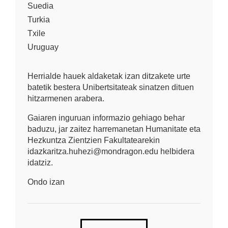
Suedia
Turkia
Txile
Uruguay
Herrialde hauek aldaketak izan ditzakete urte
batetik bestera Unibertsitateak sinatzen dituen
hitzarmenen arabera.
Gaiaren inguruan informazio gehiago behar
baduzu, jar zaitez harremanetan Humanitate eta
Hezkuntza Zientzien Fakultatearekin
idazkaritza.huhezi@mondragon.edu helbidera
idatziz.
Ondo izan