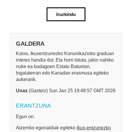
Iruzkindu
GALDERA
Kaixo, Ikusentzunezko Konunikazioko graduan
interes handia dut. Eta horri lotuta, jakin nahiko
nuke ea badagoen Estatu Batuetan,
Ingalaterran edo Kanadan erasmusa egiteko
aukerarik.
Unax
(Gasteiz) Sun Jan 25 19:48:57 GMT 2026
ERANTZUNA
Egun on.
Atzerriko egonaldiak egiteko
Ikus-entzunezko