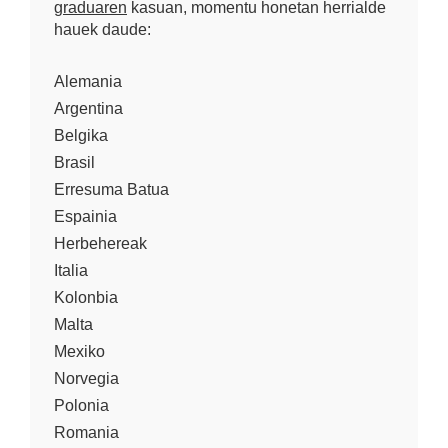
graduaren
kasuan, momentu honetan herrialde
hauek daude:
Alemania
Argentina
Belgika
Brasil
Erresuma Batua
Espainia
Herbehereak
Italia
Kolonbia
Malta
Mexiko
Norvegia
Polonia
Romania