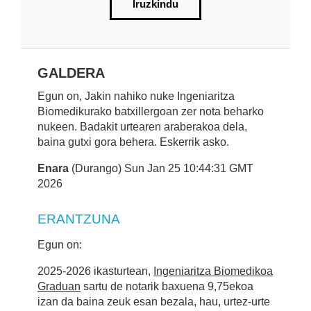
Iruzkindu
GALDERA
Egun on, Jakin nahiko nuke Ingeniaritza
Biomedikurako batxillergoan zer nota beharko
nukeen. Badakit urtearen araberakoa dela,
baina gutxi gora behera. Eskerrik asko.
Enara
(Durango) Sun Jan 25 10:44:31 GMT
2026
ERANTZUNA
Egun on:
2025-2026 ikasturtean,
Ingeniaritza Biomedikoa
Graduan
sartu de notarik baxuena 9,75ekoa
izan da baina zeuk esan bezala, hau, urtez-urte