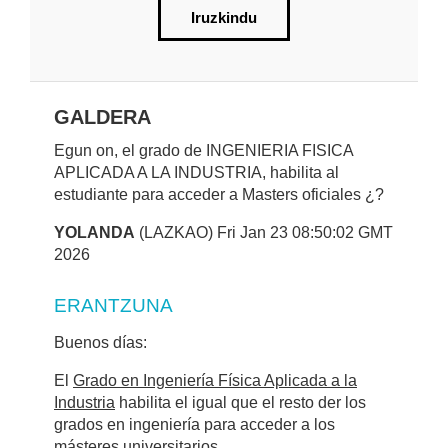
Iruzkindu
GALDERA
Egun on, el grado de INGENIERIA FISICA
APLICADA A LA INDUSTRIA, habilita al
estudiante para acceder a Masters oficiales ¿?
YOLANDA
(LAZKAO) Fri Jan 23 08:50:02 GMT
2026
ERANTZUNA
Buenos días:
El
Grado en Ingeniería Física Aplicada a la
Industria
habilita el igual que el resto der los
grados en ingeniería para acceder a los
másteres universitarios.