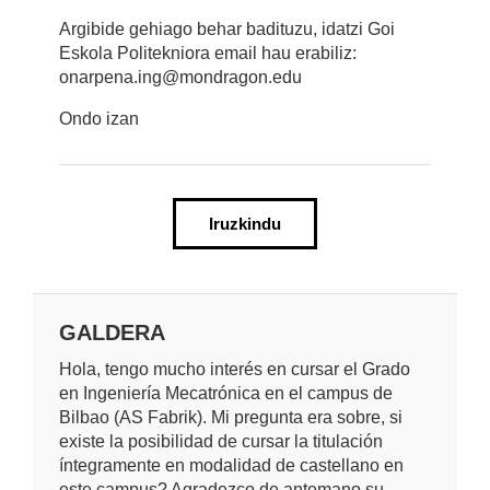
Argibide gehiago behar badituzu, idatzi Goi
Eskola Politekniora email hau erabiliz:
onarpena.ing@mondragon.edu
Ondo izan
Iruzkindu
GALDERA
Hola, tengo mucho interés en cursar el Grado
en Ingeniería Mecatrónica en el campus de
Bilbao (AS Fabrik). Mi pregunta era sobre, si
existe la posibilidad de cursar la titulación
íntegramente en modalidad de castellano en
este campus? Agradezco de antemano su