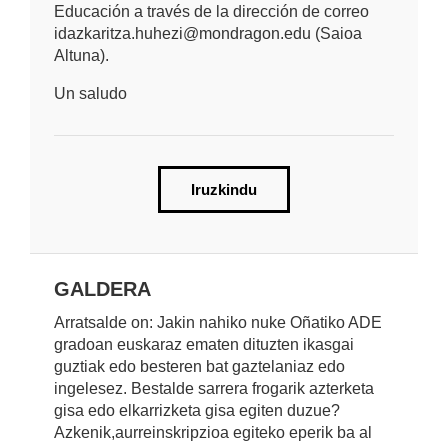
Educación a través de la dirección de correo
idazkaritza.huhezi@mondragon.edu (Saioa
Altuna).
Un saludo
Iruzkindu
GALDERA
Arratsalde on: Jakin nahiko nuke Oñatiko ADE
gradoan euskaraz ematen dituzten ikasgai
guztiak edo besteren bat gaztelaniaz edo
ingelesez. Bestalde sarrera frogarik azterketa
gisa edo elkarrizketa gisa egiten duzue?
Azkenik,aurreinskripzioa egiteko eperik ba al