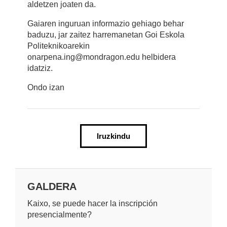
aldetzen joaten da.
Gaiaren inguruan informazio gehiago behar
baduzu, jar zaitez harremanetan Goi Eskola
Politeknikoarekin
onarpena.ing@mondragon.edu helbidera
idatziz.
Ondo izan
Iruzkindu
GALDERA
Kaixo, se puede hacer la inscripción
presencialmente?