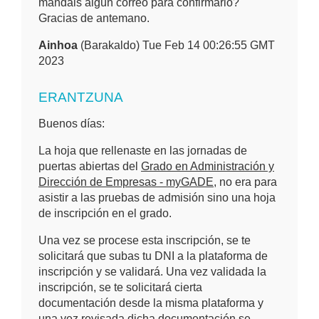
mandáis algún correo para confirmarlo?
Gracias de antemano.
Ainhoa
(Barakaldo) Tue Feb 14 00:26:55 GMT
2023
ERANTZUNA
Buenos días:
La hoja que rellenaste en las jornadas de
puertas abiertas del
Grado en Administración y
Dirección de Empresas - myGADE
, no era para
asistir a las pruebas de admisión sino una hoja
de inscripción en el grado.
Una vez se procese esta inscripción, se te
solicitará que subas tu DNI a la plataforma de
inscripción y se validará. Una vez validada la
inscripción, se te solicitará cierta
documentación desde la misma plataforma y
una vez revisada dicha documentación se