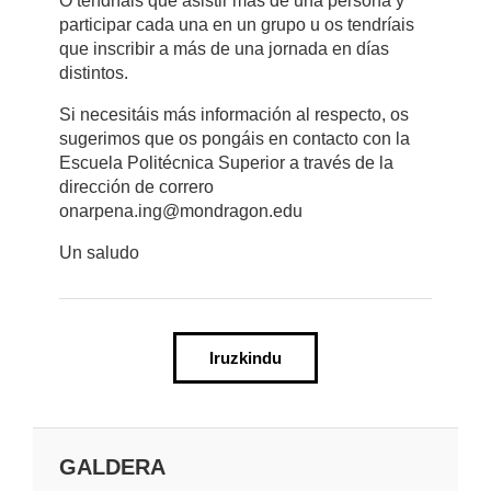
O tendríais que asistir más de una persona y
participar cada una en un grupo u os tendríais
que inscribir a más de una jornada en días
distintos.
Si necesitáis más información al respecto, os
sugerimos que os pongáis en contacto con la
Escuela Politécnica Superior a través de la
dirección de correro
onarpena.ing@mondragon.edu
Un saludo
Iruzkindu
GALDERA