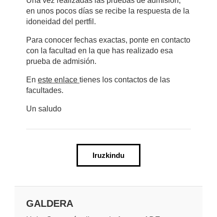
Una vez realizadas las pruebas de admisión,
en unos pocos días se recibe la respuesta de la
idoneidad del pertfil.
Para conocer fechas exactas, ponte en contacto
con la facultad en la que has realizado esa
prueba de admisión.
En
este enlace
tienes los contactos de las
facultades.
Un saludo
Iruzkindu
GALDERA