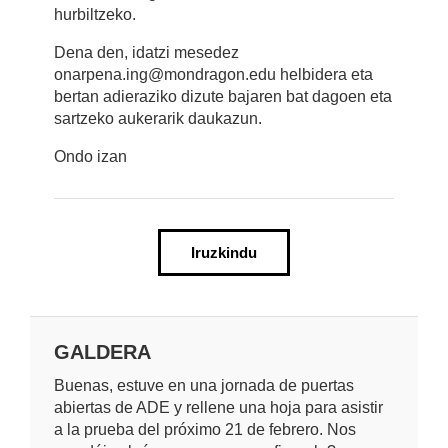
hurbiltzeko.
Dena den, idatzi mesedez
onarpena.ing@mondragon.edu helbidera eta
bertan adieraziko dizute bajaren bat dagoen eta
sartzeko aukerarik daukazun.
Ondo izan
Iruzkindu
GALDERA
Buenas, estuve en una jornada de puertas
abiertas de ADE y rellene una hoja para asistir
a la prueba del próximo 21 de febrero. Nos