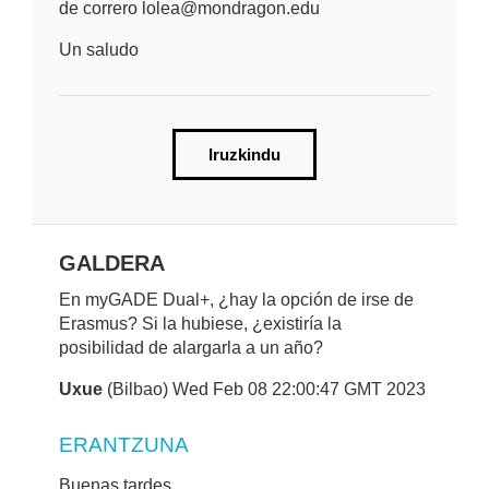
de correro lolea@mondragon.edu
Un saludo
Iruzkindu
GALDERA
En myGADE Dual+, ¿hay la opción de irse de
Erasmus? Si la hubiese, ¿existiría la
posibilidad de alargarla a un año?
Uxue
(Bilbao) Wed Feb 08 22:00:47 GMT 2023
ERANTZUNA
Buenas tardes.