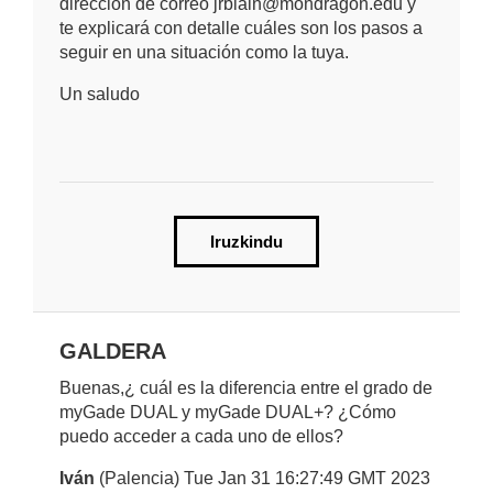
dirección de correo jrbiain@mondragon.edu y
te explicará con detalle cuáles son los pasos a
seguir en una situación como la tuya.
Un saludo
Iruzkindu
GALDERA
Buenas,¿ cuál es la diferencia entre el grado de
myGade DUAL y myGade DUAL+? ¿Cómo
puedo acceder a cada uno de ellos?
Iván
(Palencia) Tue Jan 31 16:27:49 GMT 2023