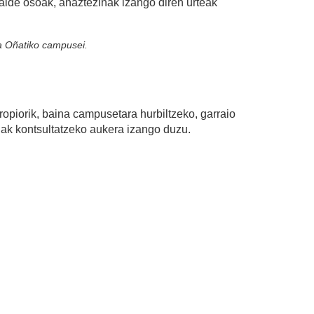
talde osoak, ahaztezinak izango diren urteak
ta Oñatiko campusei.
rik, baina campusetara hurbiltzeko, garraio
ak kontsultatzeko aukera izango duzu.