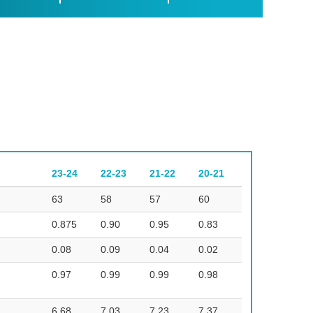
23-24
22-23
21-22
20-21
63
58
57
60
0.875
0.90
0.95
0.83
0.08
0.09
0.04
0.02
0.97
0.99
0.99
0.98
6.68
7.03
7.23
7.37