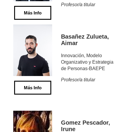
Profesor/a titular
Más Info
Basañez Zulueta,
Aimar
Innovación, Modelo
Organizativo y Estrategia
de Personas-BAEPE
Profesor/a titular
Más Info
Gomez Pescador,
Irune