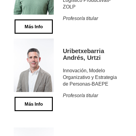
Logístico Productivas-
ZOLP
Profesor/a titular
Más Info
Uribetxebarria
Andrés, Urtzi
Innovación, Modelo
Organizativo y Estrategia
de Personas-BAEPE
Profesor/a titular
Más Info