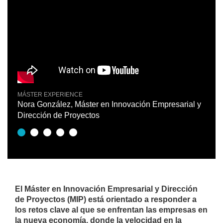
MÁSTER EXPERIENCE
INST
Nora González, Máster en Innovación Empresarial y
Mast
Dirección de Proyectos
Proy
El Máster en Innovación Empresarial y Dirección
de Proyectos (MIP) está orientado a responder a
los retos clave al que se enfrentan las empresas en
la nueva economía, donde la velocidad en la