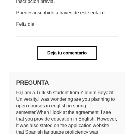
inscripción previa.
Puedes inscribirte a través de
este enlace.
Feliz día.
Deja tu comentario
PREGUNTA
Hi,I am a Turkish student from Yıldırım Beyazıt
University.I was wondering are you planning to
open courses in english in spring
semester.When I look at the agreement, I see
that you provide education in English. However,
it was also stated on the application website
that Spanish language proficiency was