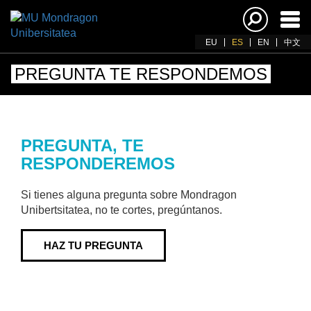
Acti
nav
EU
ES
EN
中文
PREGUNTA TE RESPONDEMOS
PREGUNTA, TE
RESPONDEREMOS
Si tienes alguna pregunta sobre Mondragon
Unibertsitatea, no te cortes, pregúntanos.
HAZ TU PREGUNTA