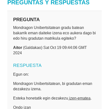
PREGUNTAS Y RESPUESTAS
PREGUNTA
Mondragon Unibertsitatean gradu batean
bakarrik eman daiteke izena eco aukera dago bi
edo hiru gradutan matrikula egiteko?
Aitor
(Galdakao) Sat Oct 19 09:44:06 GMT
2024
RESPUESTA
Egun on:
Mondragon Unibertsitatean, bi gradutan eman
dezakezu izena.
Esteka honetatik egin dezakezu
izen-ematea
.
Ondo izan