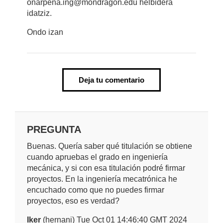
onarpena.ing@mondragon.edu helbidera
idatziz.
Ondo izan
Deja tu comentario
PREGUNTA
Buenas. Quería saber qué titulación se obtiene
cuando apruebas el grado en ingeniería
mecánica, y si con esa titulación podré firmar
proyectos. En la ingeniería mecatrónica he
encuchado como que no puedes firmar
proyectos, eso es verdad?
Iker
(hernani) Tue Oct 01 14:46:40 GMT 2024