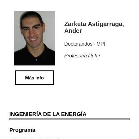
Zarketa Astigarraga,
Ander
Doctorandos - MPI
Profesor/a titular
Más Info
INGENIERÍA DE LA ENERGÍA
Programa