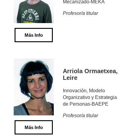
Mecanizado-MEKA
Profesor/a titular
Más Info
Arriola Ormaetxea,
Leire
Innovación, Modelo
Organizativo y Estrategia
de Personas-BAEPE
Profesor/a titular
Más Info