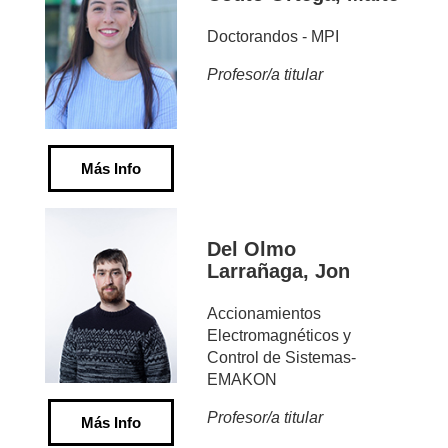
Doctorandos - MPI
Profesor/a titular
Más Info
Del Olmo
Larrañaga, Jon
Accionamientos
Electromagnéticos y
Control de Sistemas-
EMAKON
Profesor/a titular
Más Info