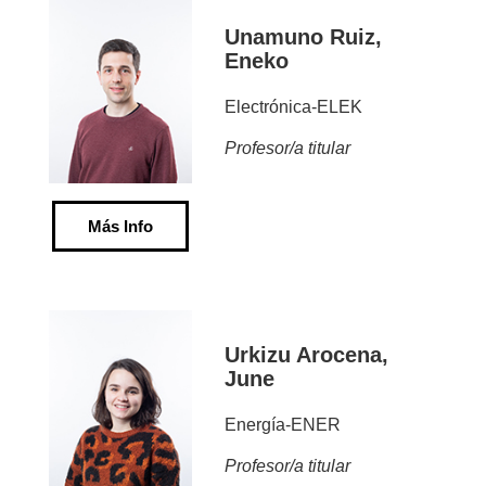
Unamuno Ruiz,
Eneko
Electrónica-ELEK
Profesor/a titular
Más Info
Urkizu Arocena,
June
Energía-ENER
Profesor/a titular