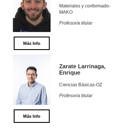
Materiales y conformado-
MAKO
Profesor/a titular
Más Info
Zarate Larrinaga,
Enrique
Ciencias Básicas-OZ
Profesor/a titular
Más Info