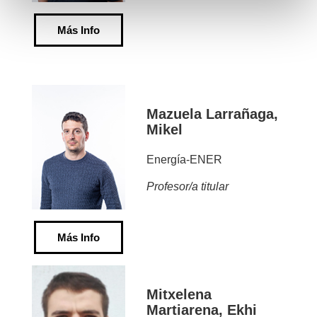
Más Info
Mazuela Larrañaga,
Mikel
Energía-ENER
Profesor/a titular
Más Info
Mitxelena
Martiarena, Ekhi