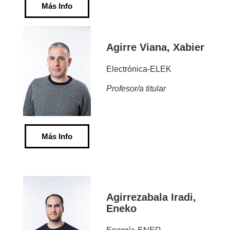
Más Info
Agirre Viana, Xabier
Electrónica-ELEK
Profesor/a titular
Más Info
Agirrezabala Iradi,
Eneko