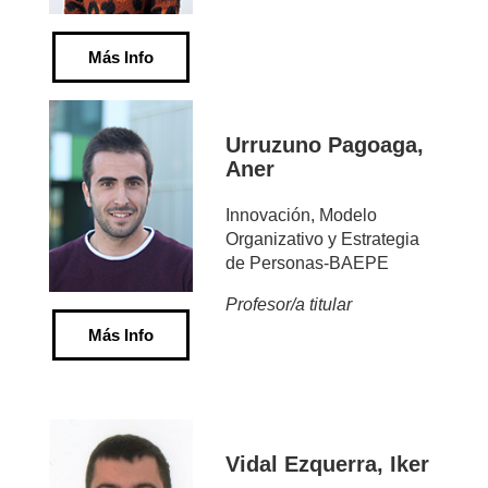
Más Info
Urruzuno Pagoaga,
Aner
Innovación, Modelo
Organizativo y Estrategia
de Personas-BAEPE
Profesor/a titular
Más Info
Vidal Ezquerra, Iker