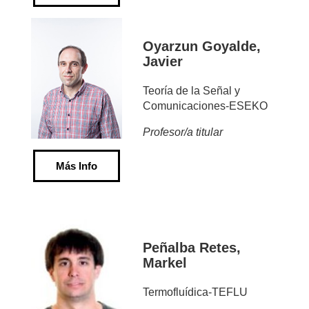
Oyarzun Goyalde,
Javier
Teoría de la Señal y
Comunicaciones-ESEKO
Profesor/a titular
Más Info
Peñalba Retes,
Markel
Termofluídica-TEFLU