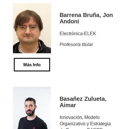
Barrena Bruña, Jon
Andoni
Electrónica-ELEK
Profesor/a titular
Más Info
Basañez Zulueta,
Aimar
Innovación, Modelo
Organizativo y Estrategia