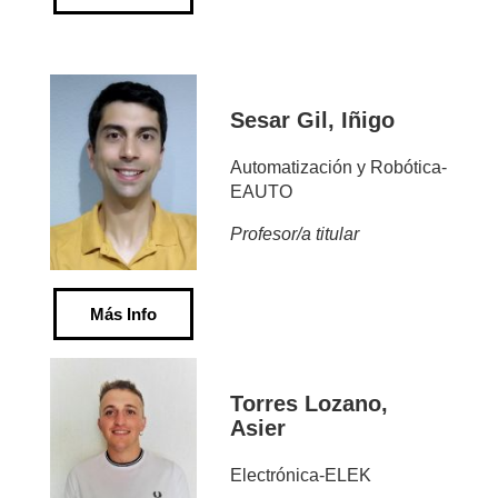
Sesar Gil, Iñigo
Automatización y Robótica-
EAUTO
Profesor/a titular
Más Info
Torres Lozano,
Asier
Electrónica-ELEK