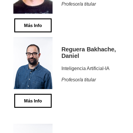
Profesor/a titular
Más Info
Reguera Bakhache,
Daniel
Inteligencia Artificial-IA
Profesor/a titular
Más Info