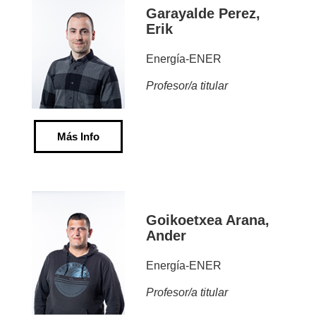
Garayalde Perez,
Erik
Energía-ENER
Profesor/a titular
Más Info
Goikoetxea Arana,
Ander
Energía-ENER
Profesor/a titular