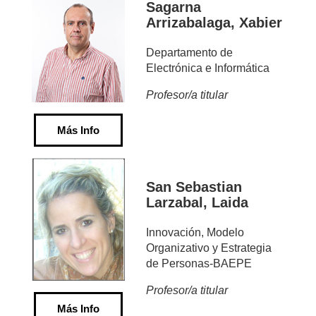
Sagarna
Arrizabalaga, Xabier
Departamento de
Electrónica e Informática
Profesor/a titular
Más Info
San Sebastian
Larzabal, Laida
Innovación, Modelo
Organizativo y Estrategia
de Personas-BAEPE
Profesor/a titular
Más Info