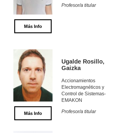
Profesor/a titular
Más Info
Ugalde Rosillo,
Gaizka
Accionamientos
Electromagnéticos y
Control de Sistemas-
EMAKON
Profesor/a titular
Más Info