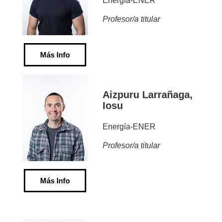
Energía-ENER
Profesor/a titular
Más Info
Aizpuru Larrañaga,
Iosu
Energía-ENER
Profesor/a titular
Más Info