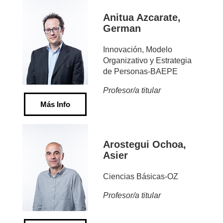
Anitua Azcarate,
German
Innovación, Modelo
Organizativo y Estrategia
de Personas-BAEPE
Profesor/a titular
Más Info
Arostegui Ochoa,
Asier
Ciencias Básicas-OZ
Profesor/a titular