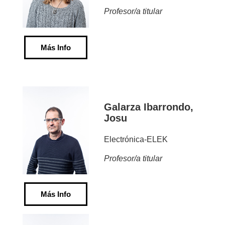
Profesor/a titular
Más Info
Galarza Ibarrondo,
Josu
Electrónica-ELEK
Profesor/a titular
Más Info