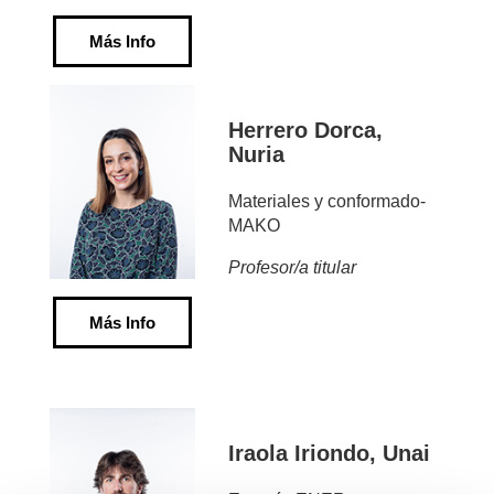
Más Info
Herrero Dorca,
Nuria
Materiales y conformado-
MAKO
Profesor/a titular
Más Info
Iraola Iriondo, Unai