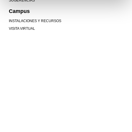
SUGERENCIAS
Campus
INSTALACIONES Y RECURSOS
VISITA VIRTUAL
Mucho más que universidad
COMUNIDAD
MU