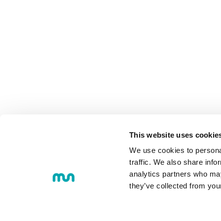
COMUNIDAD
This website uses cookie
We use cookies to personal
traffic. We also share info
analytics partners who may
they’ve collected from you