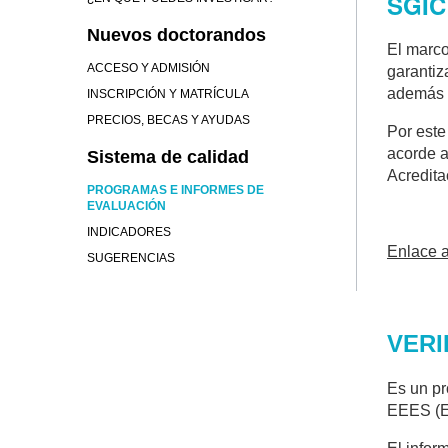
SGIC
Nuevos doctorandos
El marco
ACCESO Y ADMISIÓN
garantiz
además 
INSCRIPCIÓN Y MATRÍCULA
PRECIOS, BECAS Y AYUDAS
Por este
acorde a
Sistema de calidad
Acredita
PROGRAMAS E INFORMES DE
EVALUACIÓN
INDICADORES
Enlace a
SUGERENCIAS
VERI
Es un pr
EEES (E