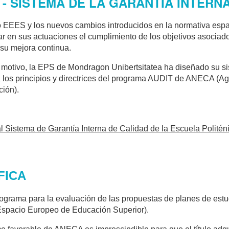
 - SISTEMA DE LA GARANTÍA INTERN
 EEES y los nuevos cambios introducidos en la normativa espa
ar en sus actuaciones el cumplimiento de los objetivos asocia
su mejora continua.
 motivo, la EPS de Mondragon Unibertsitatea ha diseñado su si
 los principios y directrices del programa AUDIT de ANECA (Ag
ción).
l Sistema de Garantía Interna de Calidad de la Escuela Politéni
FICA
ograma para la evaluación de las propuestas de planes de estu
spacio Europeo de Educación Superior).