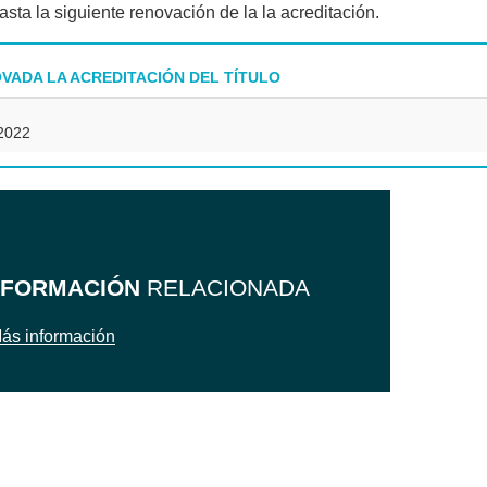
sta la siguiente renovación de la la acreditación.
VADA LA ACREDITACIÓN DEL TÍTULO
2022
NFORMACIÓN
RELACIONADA
ás información