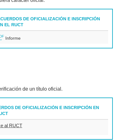
era carácter oficial.
CUERDOS DE OFICIALIZACIÓN E INSCRIPCIÓN
N EL RUCT
DF
Informe
icación de un título oficial.
RDOS DE OFICIALIZACIÓN E INSCRIPCIÓN EN
UCT
ce al RUCT