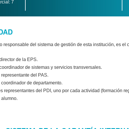
cial: 7
DAD
o responsable del sistema de gestión de esta institución, es el
director de la EPS.
 coordinador de sistemas y servicios transversales.
 representante del PAS.
 coordinador de departamento.
es representantes del PDI, uno por cada actividad (formación reg
 alumno.