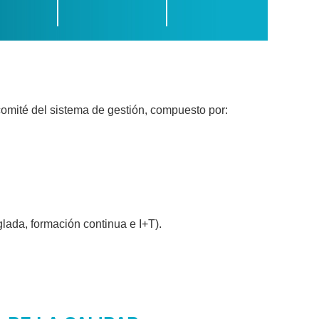
 comité del sistema de gestión, compuesto por:
lada, formación continua e I+T).