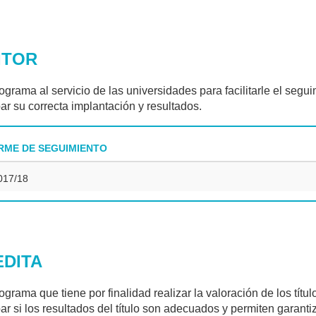
ITOR
grama al servicio de las universidades para facilitarle el seguimi
r su correcta implantación y resultados.
RME DE SEGUIMIENTO
17/18
DITA
ograma que tiene por finalidad realizar la valoración de los títul
r si los resultados del título son adecuados y permiten garanti