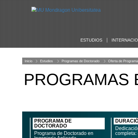
ESTUDIOS
INTERNACI
Inicio
Estudios
Programas de Doctorado
Oferta de Programa
PROGRAMAS E
PROGRAMA DE
DURACI
DOCTORADO
Dedicació
Programa de Doctorado en
completa: