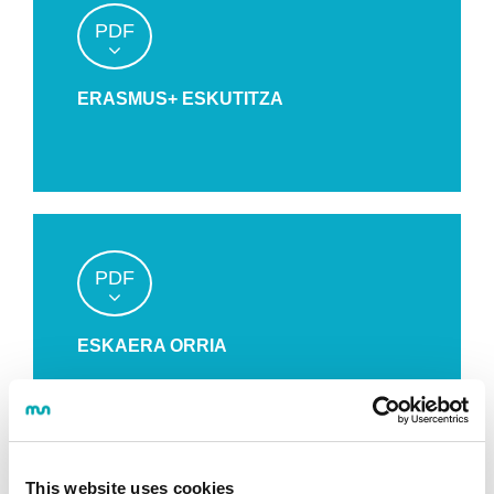
PDF
ERASMUS+ ESKUTITZA
PDF
ESKAERA ORRIA
This website uses cookies