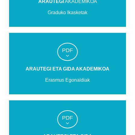
ARAUTEGI
AKADEMIKOA
Graduko Ikasketak
PDF
ARAUTEGI ETA GIDA AKADEMIKOA
Erasmus Egonaldiak
PDF