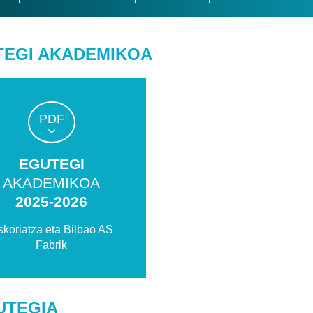
TEGI AKADEMIKOA
PDF
EGUTEGI
AKADEMIKOA
2025-2026
skoriatza eta Bilbao AS
Fabrik
UTEGIA