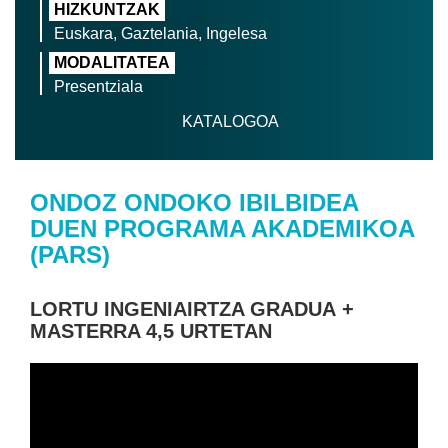
HIZKUNTZAK
Euskara, Gaztelania, Ingelesa
MODALITATEA
Presentziala
KATALOGOA
ONDOZ ONDOKO IBILBIDEA
DUEN PROGRAMA AKADEMIKOA
(PARS)
LORTU INGENIAIRTZA GRADUA +
MASTERRA 4,5 URTETAN