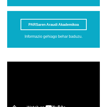
PARSaren Araudi Akademikoa
Informazio gehiago behar baduzu.