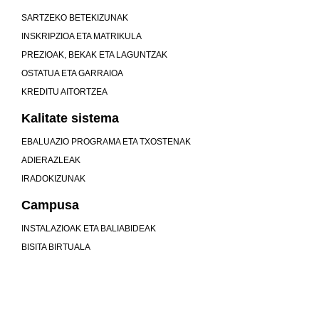
SARTZEKO BETEKIZUNAK
INSKRIPZIOA ETA MATRIKULA
PREZIOAK, BEKAK ETA LAGUNTZAK
OSTATUA ETA GARRAIOA
KREDITU AITORTZEA
Kalitate sistema
EBALUAZIO PROGRAMA ETA TXOSTENAK
ADIERAZLEAK
IRADOKIZUNAK
Campusa
INSTALAZIOAK ETA BALIABIDEAK
BISITA BIRTUALA