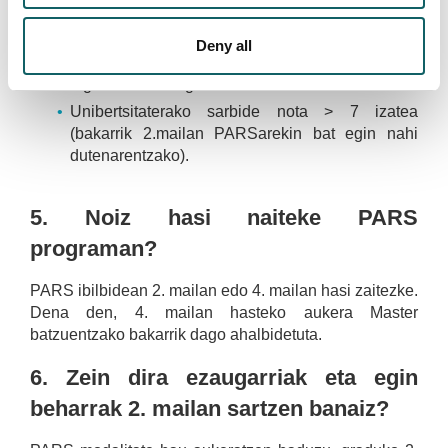
Ikasitako graduko ikasmaila guztiak lehenengo
Deny all
deialdian gaindituta izatea.
Ingeleseko B2 agiria edo baliokidea izatea.
Unibertsitaterako sarbide nota > 7 izatea
(bakarrik 2.mailan PARSarekin bat egin nahi
dutenarentzako).
5. Noiz hasi naiteke PARS
programan?
PARS ibilbidean 2. mailan edo 4. mailan
hasi zaitezke
.
Dena den, 4. mailan hasteko aukera Master
batzuentzako bakarrik dago ahalbidetuta.
6. Zein dira ezaugarriak eta egin
beharrak 2. mailan sartzen banaiz?