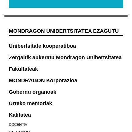
MONDRAGON UNIBERTSITATEA EZAGUTU
Unibertsitate kooperatiboa
Zergaitik aukeratu Mondragon Unibertsitatea
Fakultateak
MONDRAGON Korporazioa
Gobernu organoak
Urteko memoriak
Kalitatea
DOCENTIA