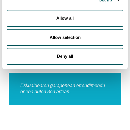
onena duten 10en artean.
Allow all
Allow selection
Ezagutzaren transferentzian errendimendu
onena duten 10en artean.
Deny all
Eskualdearen garapenean errendimendu
onena duten 8en artean.