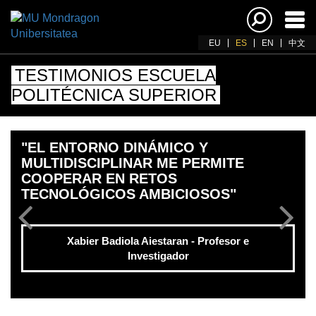
Acti
nav
EU
ES
EN
中文
TESTIMONIOS ESCUELA
POLITÉCNICA SUPERIOR
"EL ENTORNO DINÁMICO Y
MULTIDISCIPLINAR ME PERMITE
COOPERAR EN RETOS
TECNOLÓGICOS AMBICIOSOS"
Xabier Badiola Aiestaran - Profesor e
Investigador