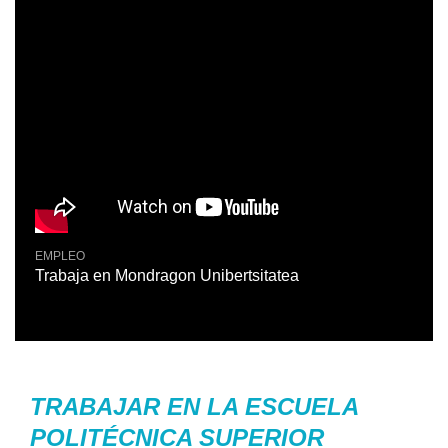
EMPLEO
EMPL
Trabaja en Mondragon Unibertsitatea
Trab
TRABAJAR EN LA ESCUELA
POLITÉCNICA SUPERIOR