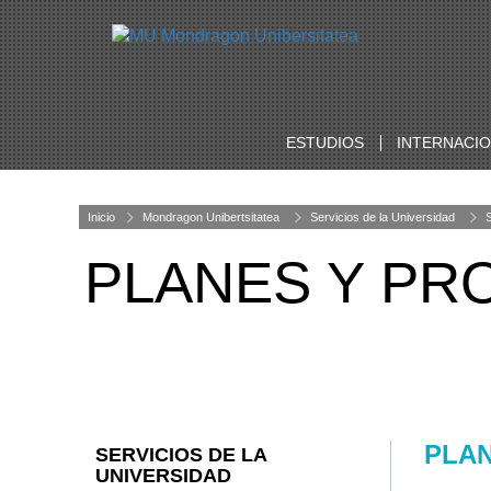
ESTUDIOS
INTERNACI
Inicio
Mondragon Unibertsitatea
Servicios de la Universidad
S
PLANES Y PR
PLAN
SERVICIOS DE LA
UNIVERSIDAD