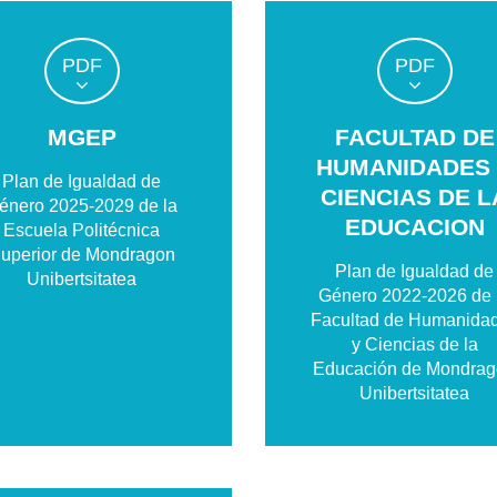
PDF
PDF
MGEP
FACULTAD DE
HUMANIDADES
Plan de Igualdad de
CIENCIAS DE L
énero 2025-2029 de la
EDUCACION
Escuela Politécnica
uperior de Mondragon
Plan de Igualdad de
Unibertsitatea
Género 2022-2026 de 
Facultad de Humanida
y Ciencias de la
Educación de Mondra
Unibertsitatea