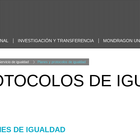
ONAL
INVESTIGACIÓN Y TRANSFERENCIA
MONDRAGON UNI
ervicio de igualdad
Planes y protocolos de igualdad
OTOCOLOS DE IG
ES DE IGUALDAD