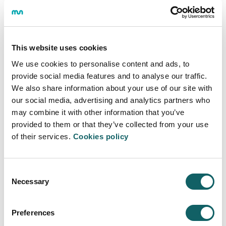
Programa
OÑATI CAMPUS
This website uses cookies
We use cookies to personalise content and ads, to
provide social media features and to analyse our traffic.
We also share information about your use of our site with
Programa
our social media, advertising and analytics partners who
may combine it with other information that you’ve
provided to them or that they’ve collected from your use
of their services.
Cookies policy
ESTUDIANTES DE INTERCAMBIO
Consent
Necessary
Selection
Administración y gestión
PROCEDIMIENTO
Preferences
GRADO EN ADMINISTRACIÓN Y DIRECCIÓN DE EMPRESAS