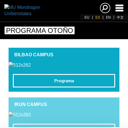
Acti
nav
EU
ES
EN
中文
PROGRAMA OTOÑO
BILBAO CAMPUS
Programa
IRUN CAMPUS