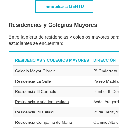
Inmobiliaria GERTU
Residencias y Colegios Mayores
Entre la oferta de residencias y colegios mayores para
estudiantes se encuentran:
RESIDENCIAS Y COLEGIOS MAYORES
DIRECCIÓN
Colegio Mayor Olarain
Pº Ondarreta 24. D
Residencia La Salle
Paseo Maddalen Jau
Residencia El Carmelo
Ilumbe, 8. Donosti
Residencia Maria Inmaculada
Avda. Ategorrieta,
Residencia Villa Alaidi
Pº de Heriz, 95. D
Residencia Compañia de Maria
Camino Alto de Sa