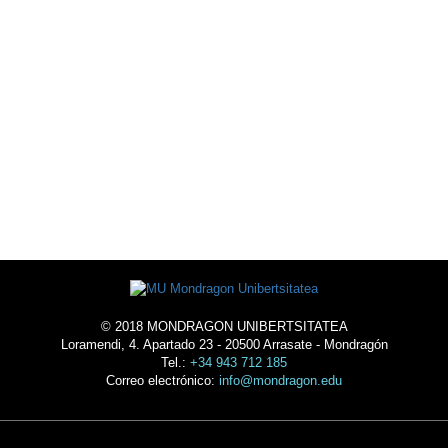
EXTRA-ACADÉMICAS
ALOJARSE
EN LA
UNIVERSIDAD
© 2018 MONDRAGON UNIBERTSITATEA
Loramendi, 4. Apartado 23 - 20500 Arrasate - Mondragón
Tel.:
+34 943 712 185
Correo electrónico:
info@mondragon.edu