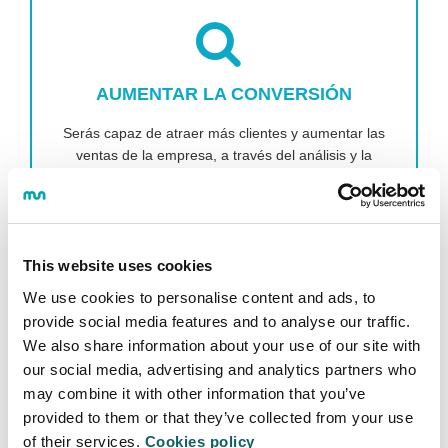
AUMENTAR LA CONVERSIÓN
Serás capaz de atraer más clientes y aumentar las
ventas de la empresa, a través del análisis y la
optimización de la conversión.
This website uses cookies
We use cookies to personalise content and ads, to
provide social media features and to analyse our traffic.
We also share information about your use of our site with
our social media, advertising and analytics partners who
ANALIZAR RESULTADOS
may combine it with other information that you’ve
provided to them or that they’ve collected from your use
Aprenderás a usar las herramientas de analítica web
of their services.
Cookies policy
para planificar campañas y maximizar el resultado en