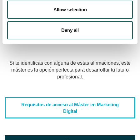
Me encantan las redes sociales
Allow selection
Tengo habilidad para la comunicación
Soy una persona creativa y dinámica
Deny all
Si te identificas con alguna de estas afirmaciones, este
máster es la opción perfecta para desarrollar tu futuro
profesional.
Requisitos de acceso al Máster en Marketing
Digital