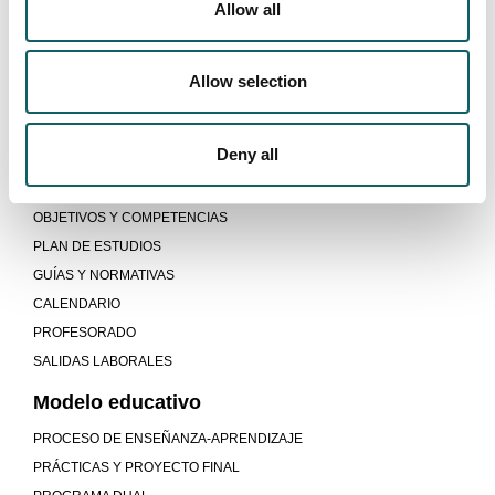
Allow all
INTERNACIONALIZACIÓN DE
Allow selection
ORGANIZACIONES / MASTER IN GLOBAL
BUSINESS (MBA)
Deny all
Programa
OBJETIVOS Y COMPETENCIAS
PLAN DE ESTUDIOS
GUÍAS Y NORMATIVAS
CALENDARIO
PROFESORADO
SALIDAS LABORALES
Modelo educativo
PROCESO DE ENSEÑANZA-APRENDIZAJE
PRÁCTICAS Y PROYECTO FINAL