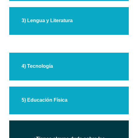
3) Lengua y Literatura
4) Tecnología
5) Educación Física