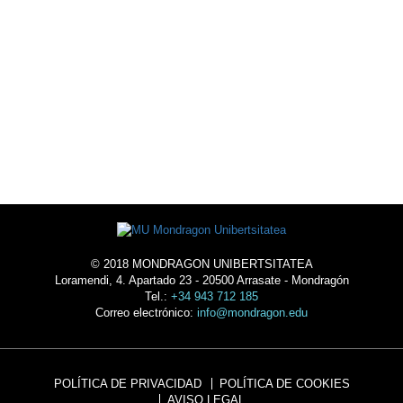
AGENDA
ALOJAMIENTO
© 2018 MONDRAGON UNIBERTSITATEA
Loramendi, 4. Apartado 23 - 20500 Arrasate - Mondragón
Tel.:
+34 943 712 185
Correo electrónico:
info@mondragon.edu
POLÍTICA DE PRIVACIDAD
POLÍTICA DE COOKIES
AVISO LEGAL