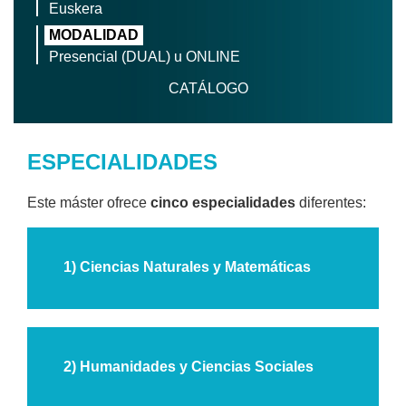
Euskera
MODALIDAD
Presencial (DUAL) u ONLINE
CATÁLOGO
ESPECIALIDADES
Este máster ofrece
cinco especialidades
diferentes:
1) Ciencias Naturales y Matemáticas
2) Humanidades y Ciencias Sociales