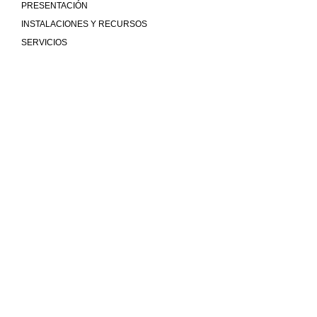
PRESENTACIÓN
INSTALACIONES Y RECURSOS
SERVICIOS
Mucho más que universidad
COMUNIDAD