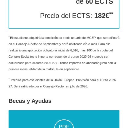
de
60 ECTS
**
Precio del ECTS:
182€
*
El estudiante adquirirá la condición de socio usuario de MGEP, que se ratificará
en el Consejo Rector de Septiembre y será notificado vía e-mail. Para ello
realizará una aportación obligatoria inicial de 6,01€, más 10€ de la cuota del
(este importe corresponde al curso 2025-26 y puede ser
Consejo Social
actualizado para el curso 2026-27
)
. Dichos importes se abonarán junto con la
primera mensualidad de la matrícula en septiembre.
**
Precios para estudiantes de la Unión Europea. Previsión para el curso 2026-
27. Será ratificado por el Consejo Rector en julio de 2026.
Becas y Ayudas
PDF