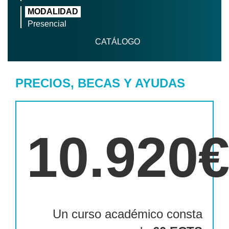
MODALIDAD
Presencial
CATÁLOGO
PRECIOS, BECAS Y AYUDAS
10.920
Un curso académico consta