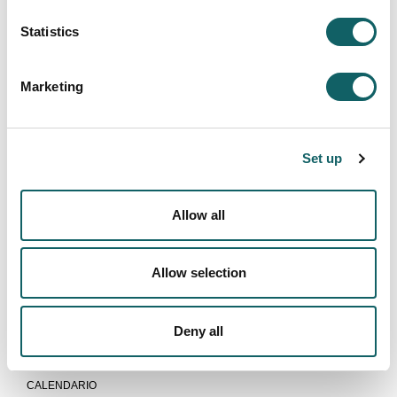
Statistics
Marketing
Set up
Allow all
DISEÑO ESTRATÉGICO DE PRODUCTOS Y
SERVICIOS
Allow selection
Programa
OBJETIVOS Y COMPETENCIAS
Deny all
PLAN DE ESTUDIOS
GUÍAS Y NORMATIVAS
CALENDARIO