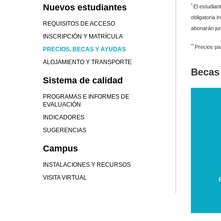
Nuevos estudiantes
*
El estudian
obligatoria 
REQUISITOS DE ACCESO
abonarán jun
INSCRIPCIÓN Y MATRÍCULA
**
Precios pa
PRECIOS, BECAS Y AYUDAS
ALOJAMIENTO Y TRANSPORTE
Becas
Sistema de calidad
PROGRAMAS E INFORMES DE
EVALUACIÓN
INDICADORES
SUGERENCIAS
Campus
INSTALACIONES Y RECURSOS
VISITA VIRTUAL