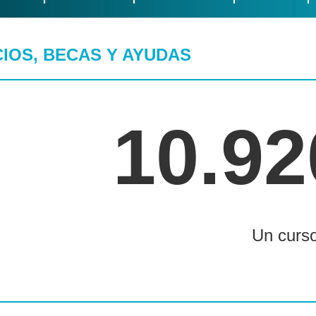
IOS, BECAS Y AYUDAS
10.92
Un curs