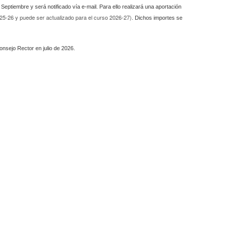
Septiembre y será notificado vía e-mail. Para ello realizará una aportación
25-26 y puede ser actualizado para el curso 2026-27
)
. Dichos importes se
Consejo Rector en julio de 2026.