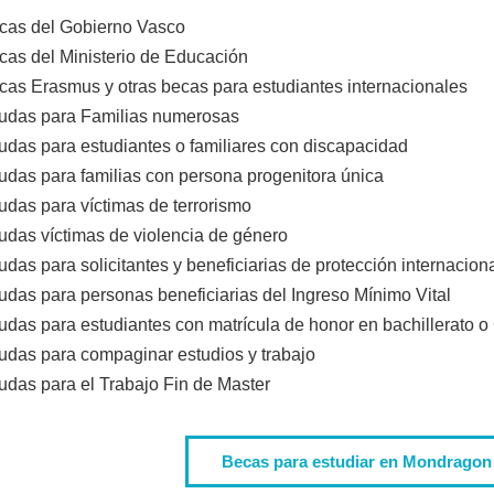
cas del Gobierno Vasco
cas del Ministerio de Educación
cas Erasmus y otras becas para estudiantes internacionales
udas para Familias numerosas
udas para estudiantes o familiares con discapacidad
udas para familias con persona progenitora única
udas para víctimas de terrorismo
udas víctimas de violencia de género
das para solicitantes y beneficiarias de protección internaciona
udas para personas beneficiarias del Ingreso Mínimo Vital
udas para estudiantes con matrícula de honor en bachillerato o
udas para compaginar estudios y trabajo
udas para el Trabajo Fin de Master
Becas para estudiar en Mondragon 