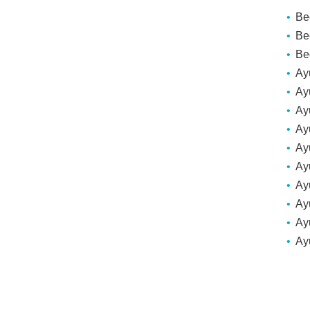
Be
Be
Be
Ay
Ay
Ay
Ay
Ay
Ayu
Ay
Ay
Ay
Ay