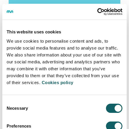
Más Información
This website uses cookies
We use cookies to personalise content and ads, to
PROGRAMA DE DOCTORADO
provide social media features and to analyse our traffic.
We also share information about your use of our site with
our social media, advertising and analytics partners who
may combine it with other information that you’ve
Más Información
provided to them or that they’ve collected from your use
of their services.
Cookies policy
Consent
Necessary
Selection
Preferences