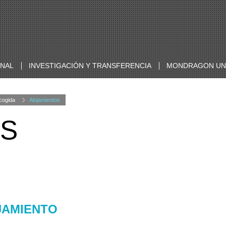
ONAL
INVESTIGACIÓN Y TRANSFERENCIA
MONDRAGON UNI
cogida
Alojamientos
OS
JAMIENTO