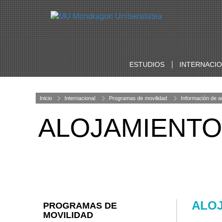
ESTUDIOS
INTERNACI
Inicio
Internacional
Programas de movilidad
Información de a
ALOJAMIENT
ALO
PROGRAMAS DE
MOVILIDAD